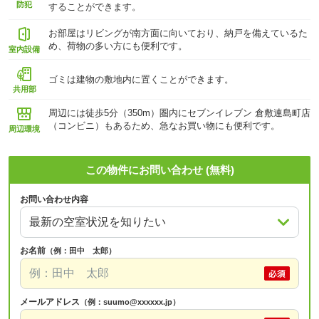
防犯
することができます。
お部屋はリビングが南方面に向いており、納戸を備えているた
め、荷物の多い方にも便利です。
室内設備
ゴミは建物の敷地内に置くことができます。
共用部
周辺には徒歩5分（350m）圏内にセブンイレブン 倉敷連島町店
（コンビニ）もあるため、急なお買い物にも便利です。
周辺環境
この物件にお問い合わせ (無料)
お問い合わせ内容
お名前
（例：田中 太郎）
メールアドレス
（例：suumo@xxxxxx.jp）