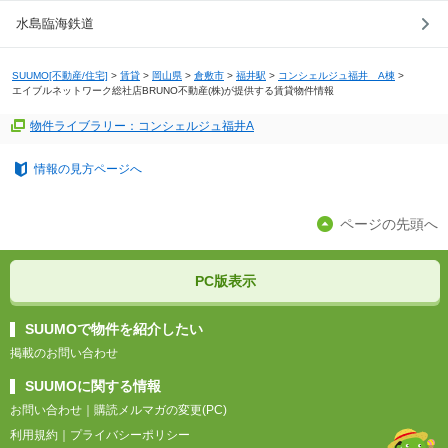
水島臨海鉄道
SUUMO[不動産/住宅]
>
賃貸
>
岡山県
>
倉敷市
>
福井駅
>
コンシェルジュ福井 A棟
>
エイブルネットワーク総社店BRUNO不動産(株)が提供する賃貸物件情報
物件ライブラリー：コンシェルジュ福井A
情報の見方ページへ
ページの先頭へ
PC版表示
SUUMOで物件を紹介したい
掲載のお問い合わせ
SUUMOに関する情報
お問い合わせ
｜
購読メルマガの変更(PC)
利用規約
｜
プライバシーポリシー