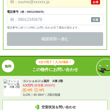
電話番号
（例：09012345678）
電話番号に紐づくLINEにお問い合わせ完了通知が届きます。
確認画面へ進む
1分で完了！入力2項目！
この物件にお問い合わせ
コンシェルジュ福井 A棟 2階
4.9万円
(管理費 3000円)
0円
0円
敷
礼
1LDK｜40.38m²｜2階/2階建
空室状況を問い合わせ