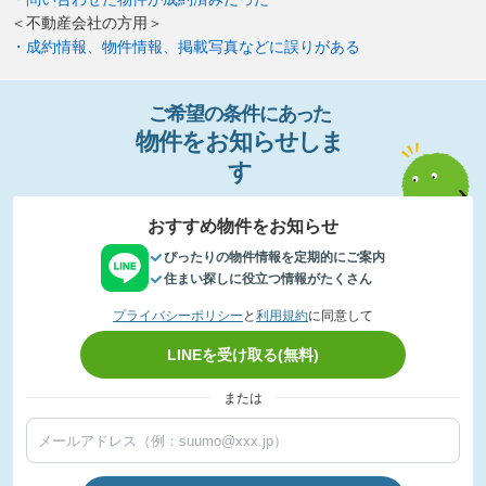
＜不動産会社の方用＞
・成約情報、物件情報、掲載写真などに誤りがある
ご希望の条件
に
あっ
た
物件
を
お
知
らせし
ま
す
おすすめ物件をお知らせ
ぴったりの物件情報を定期的にご案内
住まい探しに役立つ情報がたくさん
プライバシーポリシー
と
利用規約
に同意して
LINEを受け取る(無料)
または