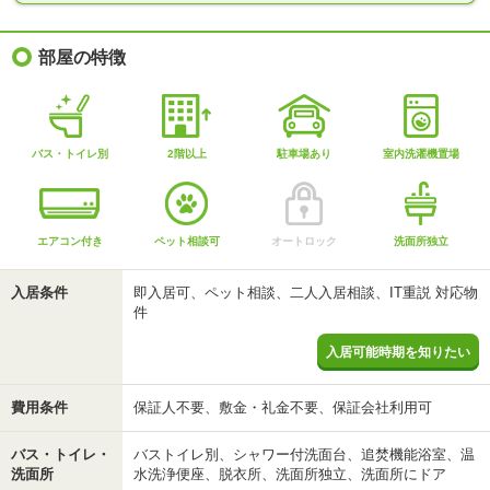
部屋の特徴
バス・トイレ別
2階以上
駐車場あり
室内洗濯機置場
エアコン付き
ペット相談可
オートロック
洗面所独立
入居条件
即入居可、ペット相談、二人入居相談、IT重説 対応物
件
入居可能時期を知りたい
費用条件
保証人不要、敷金・礼金不要、保証会社利用可
バス・トイレ・
バストイレ別、シャワー付洗面台、追焚機能浴室、温
洗面所
水洗浄便座、脱衣所、洗面所独立、洗面所にドア