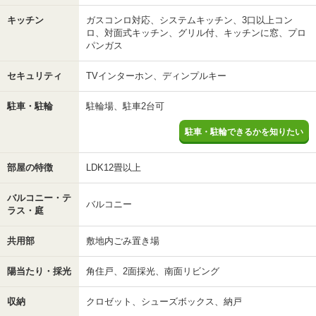
キッチン
ガスコンロ対応、システムキッチン、3口以上コン
ロ、対面式キッチン、グリル付、キッチンに窓、プロ
パンガス
セキュリティ
TVインターホン、ディンプルキー
駐車・駐輪
駐輪場、駐車2台可
駐車・駐輪できるかを知りたい
部屋の特徴
LDK12畳以上
バルコニー・テ
バルコニー
ラス・庭
共用部
敷地内ごみ置き場
陽当たり・採光
角住戸、2面採光、南面リビング
収納
クロゼット、シューズボックス、納戸