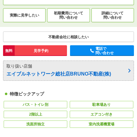
初期費用について
詳細について
実際に
見学したい
問い合わせ
問い合わせ
不動産会社に相談したい
電話で
無料
見学予約
問い合わせ
取り扱い店舗
エイブルネットワーク総社店BRUNO不動産(株)
特徴ピックアップ
バス・トイレ別
駐車場あり
2階以上
エアコン付き
洗面所独立
室内洗濯機置場