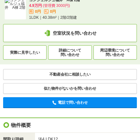
4.9万円
(管理費 3000円)
電話で問い合わせ
0円
0円
敷
礼
1LDK｜40.38m²｜2階/2階建
空室状況を問い合わせ
詳細について
周辺環境について
実際に
見学したい
問い合わせ
問い合わせ
不動産会社に相談したい
似た物件がないかを問い合わせ
電話で問い合わせ
物件概要
間取り詳細
洋4 LDK12