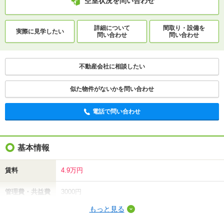
空室状況を問い合わせ
詳細について
間取り・設備を
実際に
見学したい
問い合わせ
問い合わせ
不動産会社に相談したい
似た物件がないかを問い合わせ
電話で問い合わせ
基本情報
賃料
4.9万円
管理費・共益費
3000円
もっと見る
敷金（保証金）
-