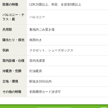
部屋の特徴
LDK15畳以上、和室、全居室6畳以上
バルコニー・テ
バルコニー
ラス・庭
共用部
敷地内ごみ置き場
陽当たり・採光
南西向き
収納
クロゼット、シューズボックス
室内設備・仕様
室内洗濯置
冷暖房・空調
灯油暖房
立地・環境
駅徒歩10分以内
その他の特徴
初期費用カード決済可