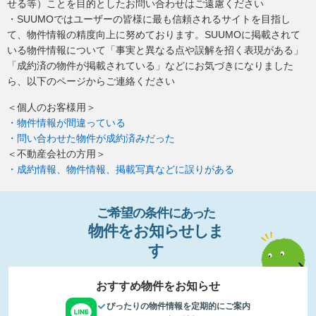
せる等）ことを目的としたお問い合わせはご遠慮ください
・SUUMOではユーザーの皆様に最も信頼されるサイトを目指し
て、物件情報の精度向上に努めております。SUUMOに掲載されて
いる物件情報について「事実と異なる点や誤解を招く表現がある」
「成約済の物件が掲載されている」などにお気づきになりました
ら、以下のページからご連絡ください
＜個人のお客様用＞
・物件情報が間違っている
・問い合わせた物件が成約済みだった
＜不動産会社の方用＞
・成約情報、物件情報、掲載写真などに誤りがある
ご希望の条件
に
あっ
た
物件
を
お
知
らせし
ま
す
おすすめ物件をお知らせ
ぴったりの物件情報を定期的にご案内