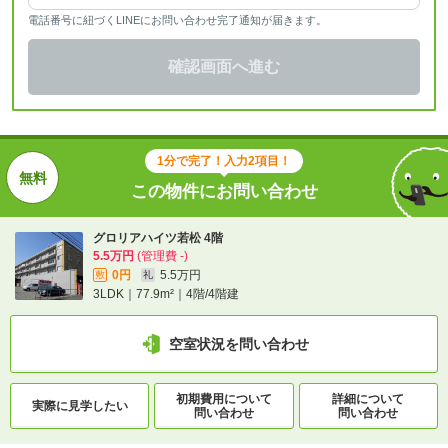
電話番号に紐づくLINEにお問い合わせ完了通知が届きます。
確認画面へ進む
1分で完了！入力2項目！
この物件にお問い合わせ
グロリアハイツ若松 4階
5.5万円
(管理費 -)
0円
5.5万円
敷
礼
3LDK｜77.9m²｜4階/4階建
空室状況を問い合わせ
初期費用について
詳細について
実際に
見学したい
問い合わせ
問い合わせ