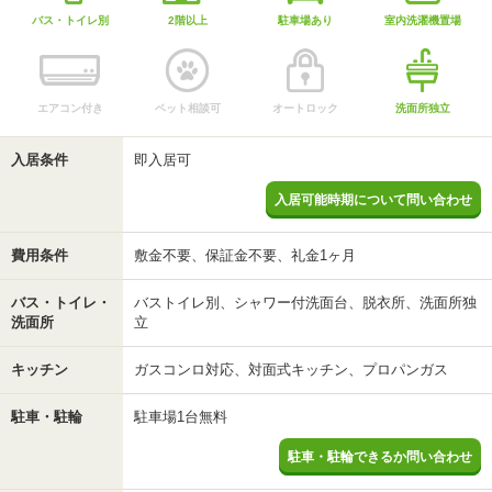
バス・トイレ別
2階以上
駐車場あり
室内洗濯機置場
エアコン付き
ペット相談可
オートロック
洗面所独立
入居条件
即入居可
入居可能時期について問い合わせ
費用条件
敷金不要、保証金不要、礼金1ヶ月
バス・トイレ・
バストイレ別、シャワー付洗面台、脱衣所、洗面所独
洗面所
立
キッチン
ガスコンロ対応、対面式キッチン、プロパンガス
駐車・駐輪
駐車場1台無料
駐車・駐輪できるか問い合わせ