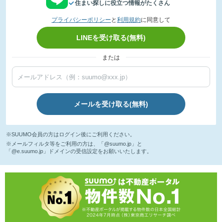
住まい探しに役立つ情報がたくさん
プライバシーポリシー
と
利用規約
に同意して
LINEを受け取る(無料)
または
メールを受け取る(無料)
※SUUMO会員の方はログイン後にご利用ください。
※メールフィルタ等をご利用の方は、「@suumo.jp」と
「@e.suumo.jp」ドメインの受信設定をお願いいたします。