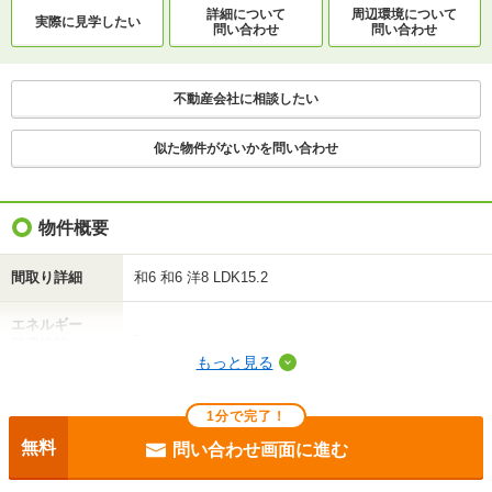
詳細について
周辺環境について
実際に
見学したい
問い合わせ
問い合わせ
不動産会社に相談したい
不動産会社に相談したい
似た物件がないかを問い合わせ
物件概要
間取り詳細
和6 和6 洋8 LDK15.2
エネルギー
-
消費性能
もっと見る
断熱性能
-
1分で完了！
目安光熱費
-
無料
問い合わせ画面に進む
駐車場
付無料