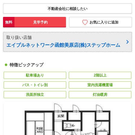
不動産会社に相談したい
無料
見学予約
お気に入りに追加
取り扱い店舗
エイブルネットワーク函館美原店(株)ステップホーム
特徴ピックアップ
駐車場あり
2階以上
バス・トイレ別
室内洗濯機置場
洗面所独立
灯油暖房