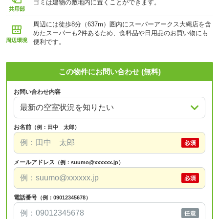
ゴミは建物の敷地内に置くことができます。
共用部
周辺には徒歩8分（637m）圏内にスーパーアークス大縄店を含
めたスーパーも2件あるため、食料品や日用品のお買い物にも
周辺環境
便利です。
この物件にお問い合わせ (無料)
お問い合わせ内容
お名前
（例：田中 太郎）
メールアドレス
（例：suumo@xxxxxx.jp）
電話番号
（例：09012345678）