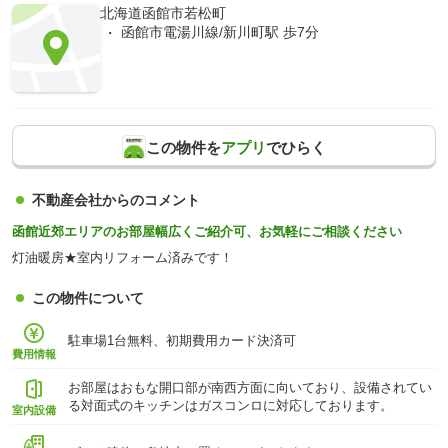
北海道函館市若松町
函館市電湯川線/新川町駅 歩7分
この物件を
アプリ
でひらく
不動産会社からのコメント
函館近郊エリアのお部屋幅広くご紹介可、お気軽にご相談ください
灯油暖房★室内リフォーム済みです！
この物件について
駐車場1台無料、初期費用カード決済可
費用情報
お部屋はおもな開口部が南西方面に向いており、設備されてい
る対面式のキッチンはガスコンロに対応しております。
室内設備