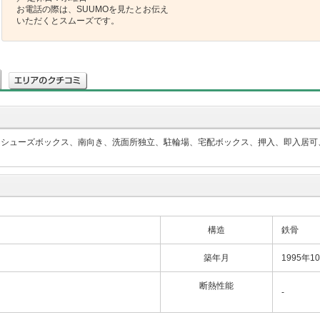
お電話の際は、SUUMOを見たとお伝え
いただくとスムーズです。
、シューズボックス、南向き、洗面所独立、駐輪場、宅配ボックス、押入、即入居可
構造
鉄骨
築年月
1995年1
断熱性能
-