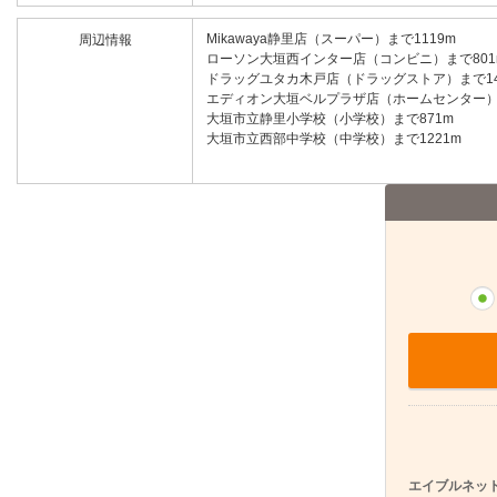
Mikawaya静里店（スーパー）まで1119m
周辺情報
ローソン大垣西インター店（コンビニ）まで801
ドラッグユタカ木戸店（ドラッグストア）まで14
エディオン大垣ベルプラザ店（ホームセンター）ま
大垣市立静里小学校（小学校）まで871m
大垣市立西部中学校（中学校）まで1221m
エイブルネット