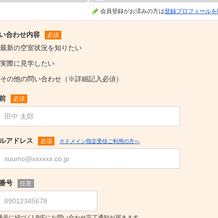
会員登録がお済みの方は
登録プロフィールを
い合わせ内容
必須
最新の空室状況を知りたい
実際に見学したい
その他の問い合わせ（※詳細記入必須）
前
必須
ルアドレス
必須
※ドメイン指定受信ご利用の方へ
番号
任意
番号に紐づくLINEにお問い合わせ完了通知が届きます。