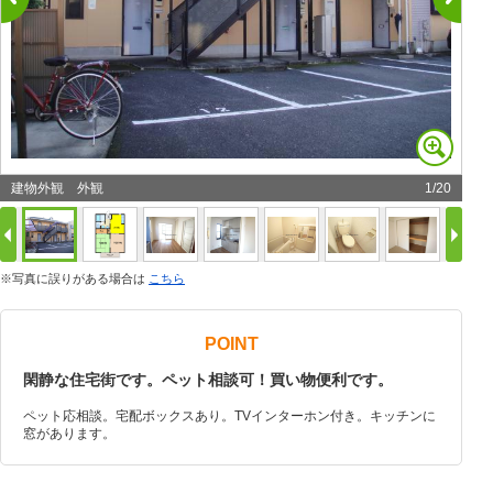
建物外観 外観
1
/
20
※写真に誤りがある場合は
こちら
POINT
閑静な住宅街です。ペット相談可！買い物便利です。
ペット応相談。宅配ボックスあり。TVインターホン付き。キッチンに
窓があります。