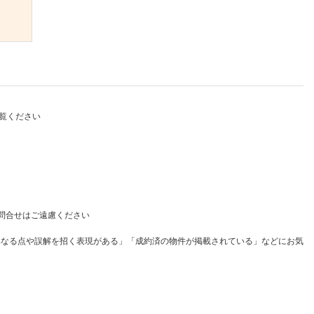
）
覧ください
問合せはご遠慮ください
異なる点や誤解を招く表現がある」「成約済の物件が掲載されている」などにお気