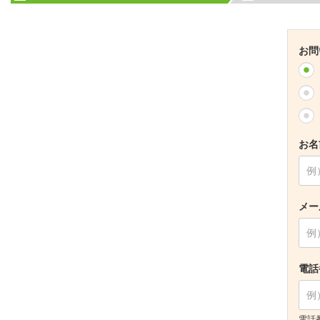
お問
お名
メー
電話
電話