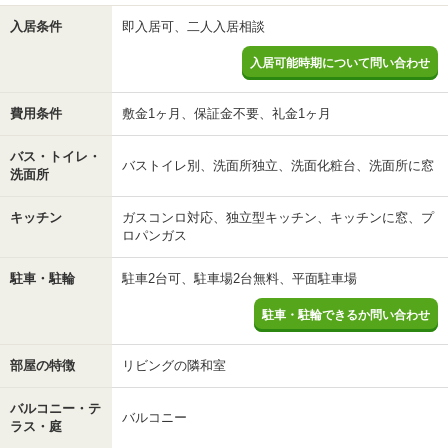
入居条件
即入居可、二人入居相談
入居可能時期について問い合わせ
費用条件
敷金1ヶ月、保証金不要、礼金1ヶ月
バス・トイレ・
バストイレ別、洗面所独立、洗面化粧台、洗面所に窓
洗面所
キッチン
ガスコンロ対応、独立型キッチン、キッチンに窓、プ
ロパンガス
駐車・駐輪
駐車2台可、駐車場2台無料、平面駐車場
駐車・駐輪できるか問い合わせ
部屋の特徴
リビングの隣和室
バルコニー・テ
バルコニー
ラス・庭