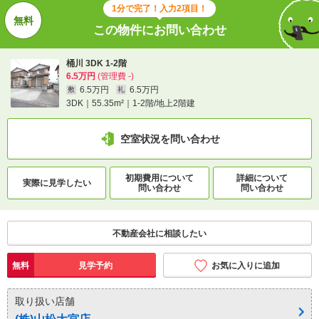
1分で完了！入力2項目！
この物件にお問い合わせ
桶川 3DK 1-2階
6.5万円
(管理費 -)
6.5万円
6.5万円
敷
礼
3DK｜55.35m²｜1-2階/地上2階建
空室状況を問い合わせ
初期費用について
詳細について
実際に
見学したい
問い合わせ
問い合わせ
不動産会社に相談したい
無料
見学予約
お気に入りに追加
取り扱い店舗