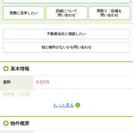
詳細について
間取り・設備を
実際に
見学したい
問い合わせ
問い合わせ
不動産会社に相談したい
似た物件がないかを問い合わせ
基本情報
賃料
6.5万円
管理費・共益費
-
もっと見る
敷金（保証金）
6.5万円
礼金（敷引・償
物件概要
6.5万円
却金）