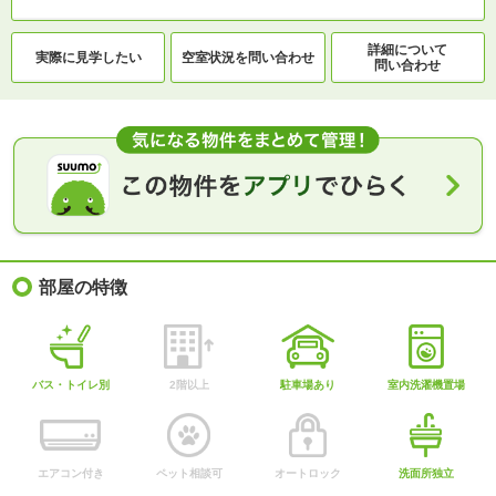
詳細について
実際に
見学したい
空室状況を
問い合わせ
問い合わせ
部屋の特徴
バス・トイレ別
2階以上
駐車場あり
室内洗濯機置場
エアコン付き
ペット相談可
オートロック
洗面所独立