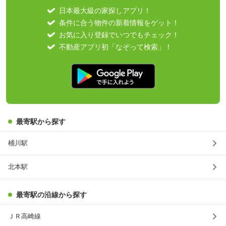
日本最大級の家探しアプリ！
条件に合う物件の新着情報をゲット！
お気に入り登録でいつでもチェック！
不動産アプリ初「なぞって検索」！
最寄駅から探す
桶川駅
北本駅
最寄駅の沿線から探す
ＪＲ高崎線