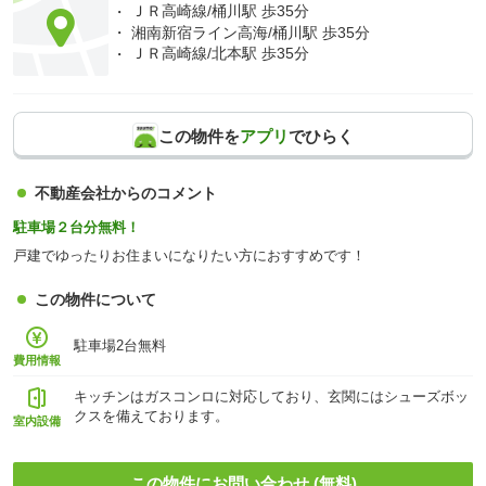
ＪＲ高崎線/桶川駅 歩35分
湘南新宿ライン高海/桶川駅 歩35分
ＪＲ高崎線/北本駅 歩35分
この物件を
アプリ
でひらく
不動産会社からのコメント
駐車場２台分無料！
戸建でゆったりお住まいになりたい方におすすめです！
この物件について
駐車場2台無料
費用情報
キッチンはガスコンロに対応しており、玄関にはシューズボッ
クスを備えております。
室内設備
この物件にお問い合わせ (無料)