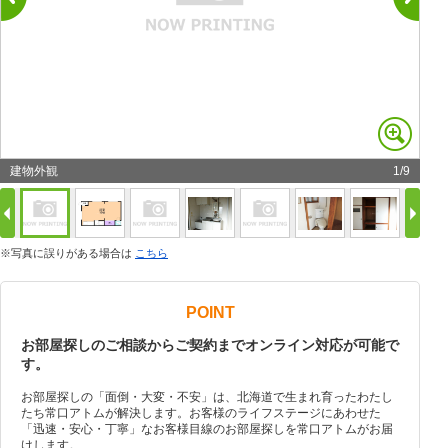
建物外観
1
/
9
※写真に誤りがある場合は
こちら
POINT
お部屋探しのご相談からご契約までオンライン対応が可能で
す。
お部屋探しの「面倒・大変・不安」は、北海道で生まれ育ったわたし
たち常口アトムが解決します。お客様のライフステージにあわせた
「迅速・安心・丁寧」なお客様目線のお部屋探しを常口アトムがお届
けします。