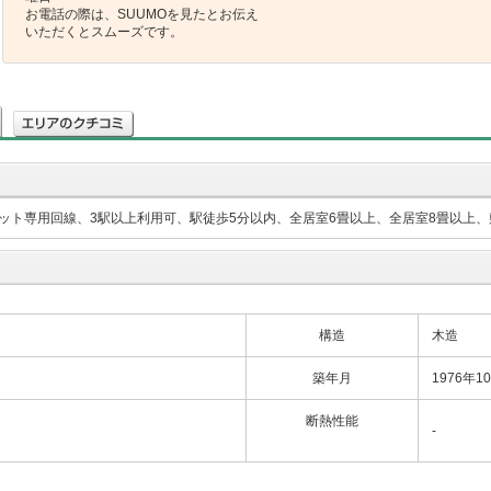
お電話の際は、SUUMOを見たとお伝え
いただくとスムーズです。
ト専用回線、3駅以上利用可、駅徒歩5分以内、全居室6畳以上、全居室8畳以上、敷
構造
木造
築年月
1976年1
断熱性能
-