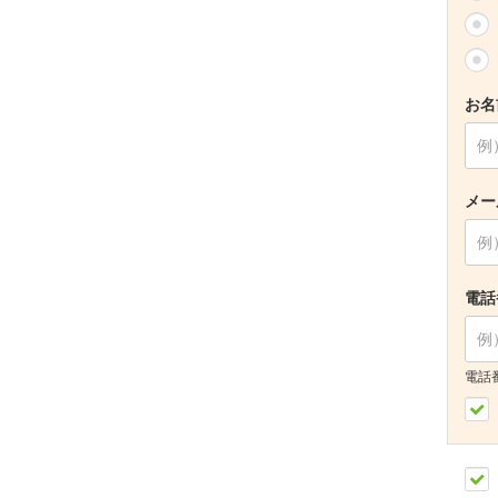
お名
メー
電話
電話