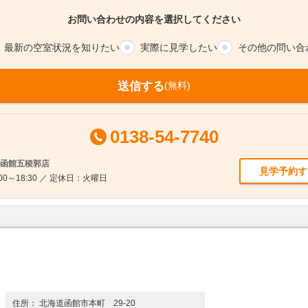
お問い合わせの内容を選択してください
最新の空室
状況を知りたい
実際に
見学したい
その他の
問い合
送信する
(無料)
0138-54-7740
ム函館五稜郭店
見学予約す
00～18:30 ／ 定休日：火曜日
住所： 北海道函館市本町 29-20