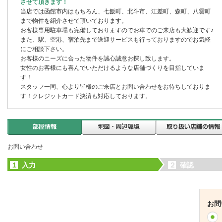
させて頂きます！
当店では函館市内はもちろん、七飯町、北斗市、江差町、森町、八雲町
まで物件を紹介させて頂いております。
お客様専用駐車場も完備しておりますのでお車でのご来店も大歓迎です♪
また、駅、空港、宿泊先まで送迎サービスも行っておりますのでお気軽
にご相談下さい。
お客様のニーズに合った物件を誠心誠意お探し致します。
女性のお客様にも喜んでいただけるような店舗づくりを目指していま
す！
スタッフ一同、心より皆様のご来店とお問い合わせをお待ちしておりま
す！クレジットカード決済も対応しております。
お問い合わせ
１
入力
２
確認
お問