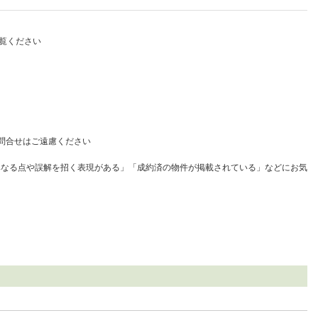
覧ください
問合せはご遠慮ください
異なる点や誤解を招く表現がある」「成約済の物件が掲載されている」などにお気