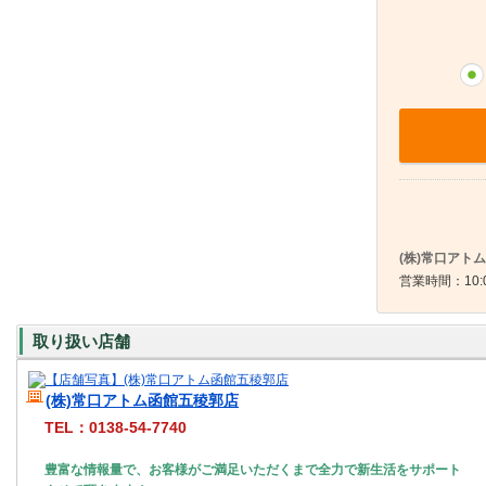
(株)常口アト
営業時間：10:
取り扱い店舗
(株)常口アトム函館五稜郭店
TEL：0138-54-7740
豊富な情報量で、お客様がご満足いただくまで全力で新生活をサポート