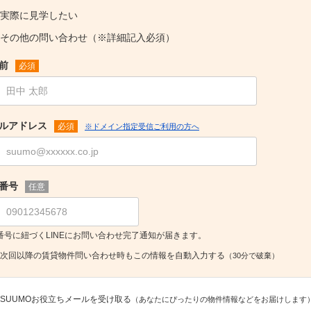
実際に見学したい
その他の問い合わせ（※詳細記入必須）
前
必須
ルアドレス
必須
※ドメイン指定受信ご利用の方へ
番号
任意
番号に紐づくLINEにお問い合わせ完了通知が届きます。
次回以降の賃貸物件問い合わせ時もこの情報を自動入力する
（30分で破棄）
SUUMOお役立ちメールを受け取る
（あなたにぴったりの物件情報などをお届けします