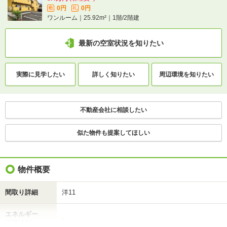
0円
0円
敷
礼
ワンルーム｜25.92m²｜1階/2階建
最新の空室状況を知りたい
実際に
見学したい
詳しく知りたい
周辺環境を
知りたい
不動産会社に相談したい
似た物件も提案してほしい
物件概要
間取り詳細
洋11
エネルギー
-
消費性能