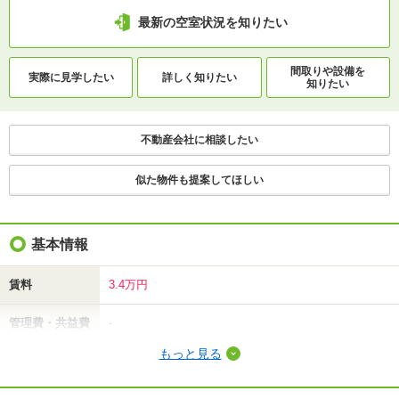
最新の空室状況を知りたい
間取りや設備を
実際に
見学したい
詳しく知りたい
知りたい
不動産会社に相談したい
似た物件も提案してほしい
基本情報
賃料
3.4万円
管理費・共益費
-
もっと見る
敷金（保証金）
-