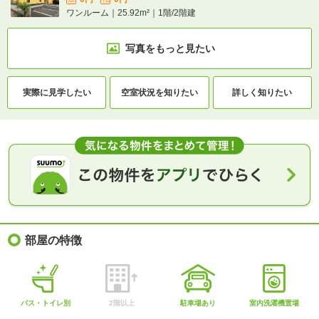
ワンルーム｜25.92m²｜1階/2階建
写真をもっと見たい
実際に
見学したい
空室状況を
知りたい
詳しく知りたい
部屋の特徴
バス・トイレ別
2階以上
駐車場あり
室内洗濯機置場