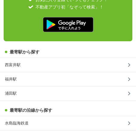
不動産アプリ初「なぞって検索」！
最寄駅から探す
西富井駅
福井駅
浦田駅
最寄駅の沿線から探す
水島臨海鉄道