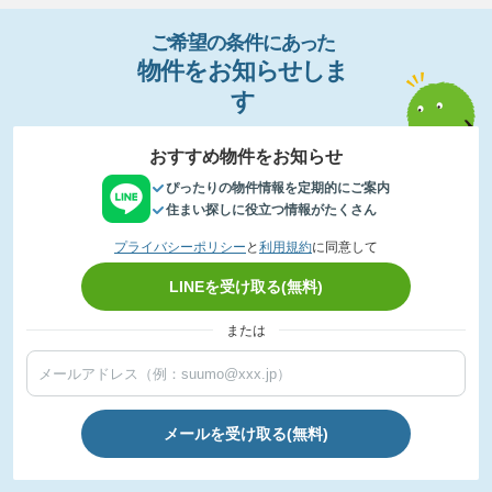
ご希望の条件
に
あっ
た
物件
を
お
知
らせし
ま
す
おすすめ物件をお知らせ
ぴったりの物件情報を定期的にご案内
住まい探しに役立つ情報がたくさん
プライバシーポリシー
と
利用規約
に同意して
LINEを受け取る(無料)
または
メールを受け取る(無料)