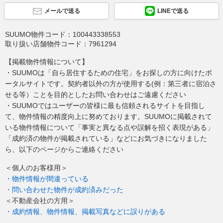
メールで送る
LINEで送る
SUUMO物件コード：
100443338553
取り扱い店舗物件コード：
7961294
【掲載物件情報について】
・SUUMOは「自ら居住するための住宅」をお探しの方に向けたポ
ータルサイトです。契約者以外の方が使用する(例：第三者に宿泊さ
せる等）ことを目的としたお問い合わせはご遠慮ください
・SUUMOではユーザーの皆様に最も信頼されるサイトを目指し
て、物件情報の精度向上に努めております。SUUMOに掲載されて
いる物件情報について「事実と異なる点や誤解を招く表現がある」
「成約済の物件が掲載されている」などにお気づきになりました
ら、以下のページからご連絡ください
＜個人のお客様用＞
・物件情報が間違っている
・問い合わせた物件が成約済みだった
＜不動産会社の方用＞
・成約情報、物件情報、掲載写真などに誤りがある