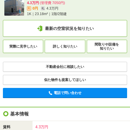
4.3万円
(管理費 7050円)
0円
4.3万円
敷
礼
1K｜23.18m²｜1階/2階建
最新の空室状況を知りたい
間取りや設備を
実際に
見学したい
詳しく知りたい
知りたい
不動産会社に相談したい
似た物件も提案してほしい
電話で問い合わせ
基本情報
賃料
4.3万円