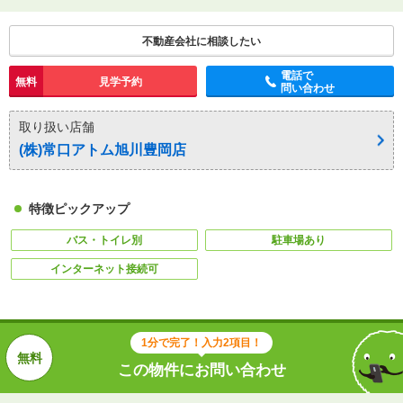
不動産会社に相談したい
電話で
無料
見学予約
問い合わせ
取り扱い店舗
(株)常口アトム旭川豊岡店
特徴ピックアップ
バス・トイレ別
駐車場あり
インターネット接続可
1分で完了！入力2項目！
この物件にお問い合わせ