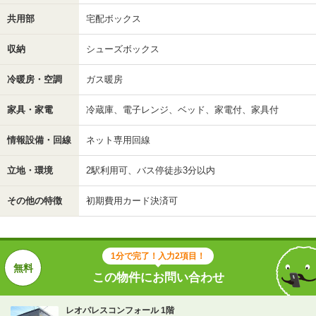
共用部
宅配ボックス
収納
シューズボックス
冷暖房・空調
ガス暖房
家具・家電
冷蔵庫、電子レンジ、ベッド、家電付、家具付
情報設備・回線
ネット専用回線
立地・環境
2駅利用可、バス停徒歩3分以内
その他の特徴
初期費用カード決済可
1分で完了！入力2項目！
この物件にお問い合わせ
レオパレスコンフォール 1階