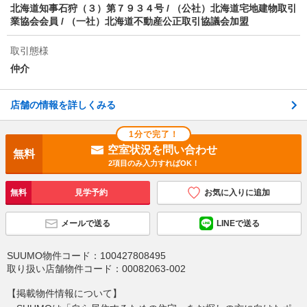
北海道知事石狩（３）第７９３４号 / （公社）北海道宅地建物取引
業協会会員 / （一社）北海道不動産公正取引協議会加盟
取引態様
仲介
店舗の情報を詳しくみる
1分で完了！
空室状況を問い合わせ
無料
2項目のみ入力すればOK！
無料
見学予約
お気に入りに追加
メールで送る
LINEで送る
SUUMO物件コード：
100427808495
取り扱い店舗物件コード：
00082063-002
【掲載物件情報について】