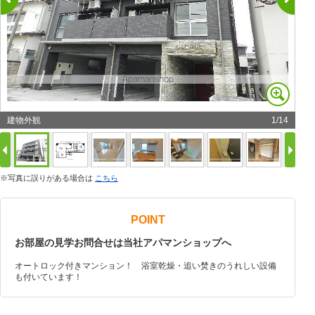
建物外観
1
/
14
※写真に誤りがある場合は
こちら
POINT
お部屋の見学お問合せは当社アパマンショップへ
オートロック付きマンション！ 浴室乾燥・追い焚きのうれしい設備
も付いています！