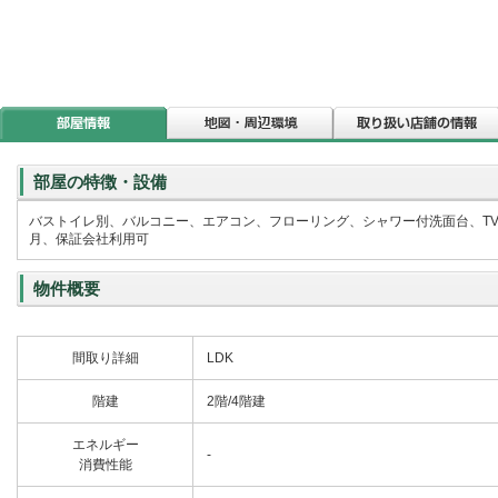
部屋の特徴・設備
バストイレ別、バルコニー、エアコン、フローリング、シャワー付洗面台、T
月、保証会社利用可
物件概要
間取り詳細
LDK
階建
2階/4階建
エネルギー
-
消費性能