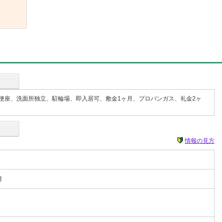
便座、洗面所独立、駐輪場、即入居可、敷金1ヶ月、プロパンガス、礼金2ヶ
情報の見方
月