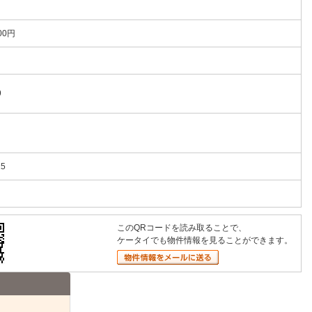
00円
9
15
このQRコードを読み取ることで、
ケータイでも物件情報を見ることができます。