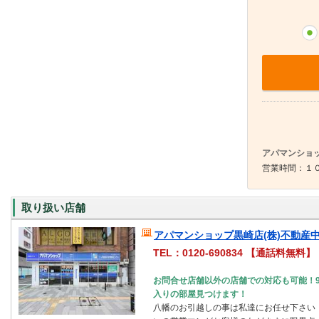
アパマンショッ
営業時間：１０
取り扱い店舗
アパマンショップ黒崎店(株)不動産
TEL：0120-690834 【通話料無料】
お問合せ店舗以外の店舗での対応も可能！
入りの部屋見つけます！
八幡のお引越しの事は私達にお任せ下さい