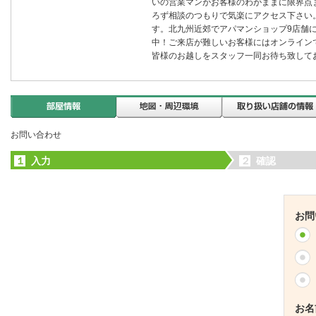
いの営業マンがお客様のわがままに限界点
ろず相談のつもりで気楽にアクセス下さい
す。北九州近郊でアパマンショップ9店舗
中！ご来店が難しいお客様にはオンライン
皆様のお越しをスタッフ一同お待ち致して
お問い合わせ
１
入力
２
確認
お問
お名