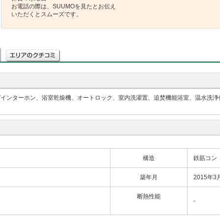
お電話の際は、SUUMOを見たとお伝え
いただくとスムーズです。
Vインターホン、浴室乾燥機、オートロック、室内洗濯置、追焚機能浴室、温水洗浄
構造
鉄筋コン
築年月
2015年3
断熱性能
-