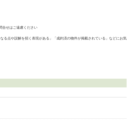
問合せはご遠慮ください
異なる点や誤解を招く表現がある」「成約済の物件が掲載されている」などにお気