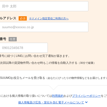
ルアドレス
必須
※ドメイン指定受信ご利用の方へ
番号
任意
番号に紐づくLINEにお問い合わせ完了通知が届きます。
次回以降の賃貸物件問い合わせ時もこの情報を自動入力する
（30分で破棄）
SUUMOお役立ちメールを受け取る
（あなたにぴったりの物件情報などをお届けします
トにおける個人情報の取り扱いについては
利用規約
および
プライバシーポリシー
をご
個人情報及び広告・宣伝を含む電子メールについて