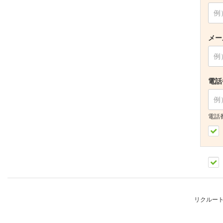
メー
電話
電話
リクルー