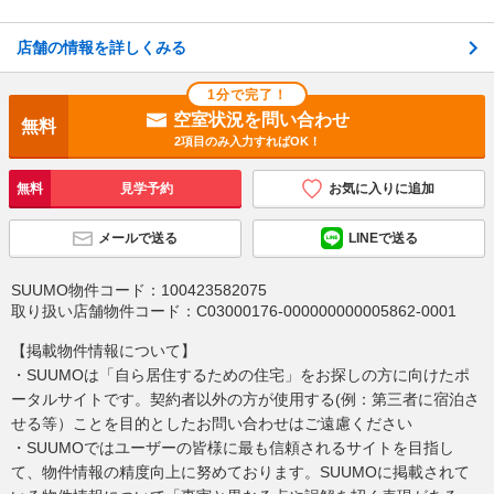
店舗の情報を詳しくみる
1分で完了！
空室状況を問い合わせ
無料
2項目のみ入力すればOK！
無料
見学予約
お気に入りに追加
メールで送る
LINEで送る
SUUMO物件コード：
100423582075
取り扱い店舗物件コード：
C03000176-000000000005862-0001
【掲載物件情報について】
・SUUMOは「自ら居住するための住宅」をお探しの方に向けたポ
ータルサイトです。契約者以外の方が使用する(例：第三者に宿泊さ
せる等）ことを目的としたお問い合わせはご遠慮ください
・SUUMOではユーザーの皆様に最も信頼されるサイトを目指し
て、物件情報の精度向上に努めております。SUUMOに掲載されて