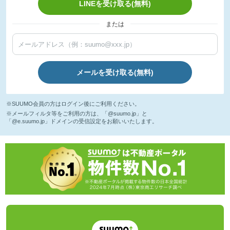
LINEを受け取る(無料)
または
メールを受け取る(無料)
※SUUMO会員の方はログイン後にご利用ください。
※メールフィルタ等をご利用の方は、「@suumo.jp」と
「@e.suumo.jp」ドメインの受信設定をお願いいたします。