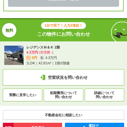
1分で完了！入力2項目！
この物件にお問い合わせ
レジデンスＭ＆Ｋ 1階
4.3万円
(管理費 -)
0円
4.3万円
敷
礼
1LDK｜42.81m²｜1階/2階建
空室状況を問い合わせ
初期費用について
詳細について
実際に
見学したい
問い合わせ
問い合わせ
不動産会社に相談したい
電話で