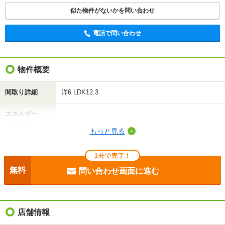
似た物件がないかを問い合わせ
電話で問い合わせ
物件概要
間取り詳細
洋6 LDK12.3
エネルギー
-
消費性能
もっと見る
断熱性能
-
1分で完了！
目安光熱費
-
無料
問い合わせ画面に進む
駐車場
付無料
入居
即
店舗情報