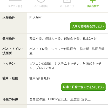
エアコン付き
ペット相談可
オートロック
洗面所独立
入居条件
即入居可
入居可能時期を知りたい
費用条件
敷金不要、保証人不要、保証金不要、礼金1ヶ月
バス・トイレ・
バストイレ別、シャワー付洗面台、脱衣所、洗面所独
洗面所
立
キッチン
ガスコンロ対応、システムキッチン、対面式キッチ
ン、プロパンガス
駐車・駐輪
駐車場1台無料
駐車・駐輪できるかを知りたい
部屋の特徴
全居室洋室、LDK12畳以上、全居室6畳以上