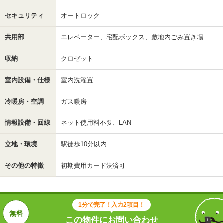
セキュリティ
オートロック
共用部
エレベーター、宅配ボックス、敷地内ごみ置き場
収納
クロゼット
室内設備・仕様
室内洗濯置
冷暖房・空調
ガス暖房
情報設備・回線
ネット使用料不要、LAN
立地・環境
駅徒歩10分以内
その他の特徴
初期費用カード決済可
1分で完了！入力2項目！
この物件にお問い合わせ