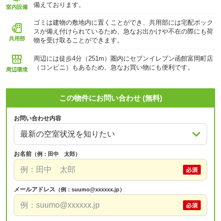
備えております。
室内設備
ゴミは建物の敷地内に置くことができ、共用部には宅配ボック
スが備え付けられているため、急なお出かけや不在の際にも荷
共用部
物を受け取ることができます。
周辺には徒歩4分（251m）圏内にセブンイレブン函館富岡町店
（コンビニ）もあるため、急なお買い物にも便利です。
周辺環境
この物件にお問い合わせ (無料)
お問い合わせ内容
お名前
（例：田中 太郎）
メールアドレス
（例：suumo@xxxxxx.jp）