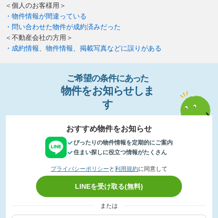
＜個人のお客様用＞
・物件情報が間違っている
・問い合わせた物件が成約済みだった
＜不動産会社の方用＞
・成約情報、物件情報、掲載写真などに誤りがある
ご希望の条件
に
あっ
た
物件
を
お
知
らせし
ま
す
おすすめ物件をお知らせ
ぴったりの物件情報を定期的にご案内
住まい探しに役立つ情報がたくさん
プライバシーポリシー
と
利用規約
に同意して
LINEを受け取る(無料)
または