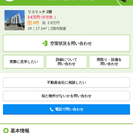
リコリッチ 2階
2.8万円
(管理費 -)
0円
2.8万円
敷
礼
1K｜17.1m²｜2階/5階建
空室状況を問い合わせ
詳細について
間取り・設備を
実際に
見学したい
問い合わせ
問い合わせ
不動産会社に相談したい
似た物件がないかを問い合わせ
電話で問い合わせ
基本情報