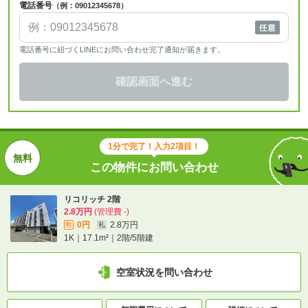
電話番号
（例：09012345678）
電話番号に紐づくLINEにお問い合わせ完了通知が届きます。
確認画面へ進む
1分で完了！入力2項目！
この物件にお問い合わせ
リコリッチ 2階
2.8万円
(管理費 -)
0円
2.8万円
敷
礼
1K｜17.1m²｜2階/5階建
空室状況を問い合わせ