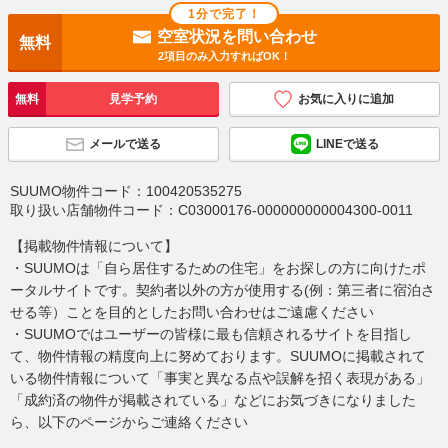
1分で完了！
空室状況を問い合わせ
無料
2項目のみ入力すればOK！
無料
見学予約
お気に入りに追加
メールで送る
LINEで送る
SUUMO物件コード：
100420535275
取り扱い店舗物件コード：
C03000176-000000000004300-0011
【掲載物件情報について】
・SUUMOは「自ら居住するための住宅」をお探しの方に向けたポ
ータルサイトです。契約者以外の方が使用する(例：第三者に宿泊さ
せる等）ことを目的としたお問い合わせはご遠慮ください
・SUUMOではユーザーの皆様に最も信頼されるサイトを目指し
て、物件情報の精度向上に努めております。SUUMOに掲載されて
いる物件情報について「事実と異なる点や誤解を招く表現がある」
「成約済の物件が掲載されている」などにお気づきになりました
ら、以下のページからご連絡ください