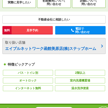
初期費用について
詳細について
実際に
見学したい
問い合わせ
問い合わせ
不動産会社に相談したい
電話で
無料
見学予約
問い合わせ
取り扱い店舗
エイブルネットワーク函館美原店(株)ステップホーム
特徴ピックアップ
バス・トイレ別
2階以上
オートロック
室内洗濯機置場
インターネット無料
温水洗浄便座