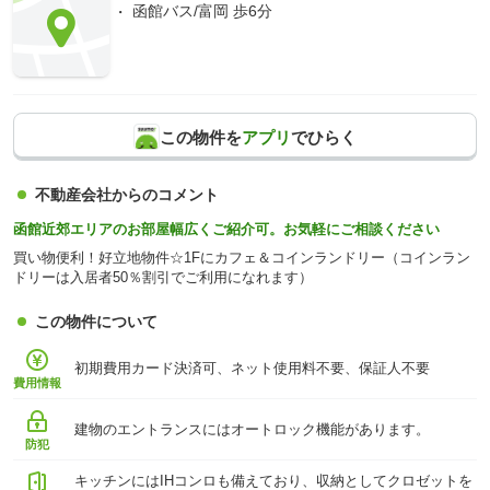
函館バス/富岡 歩6分
この物件を
アプリ
でひらく
不動産会社からのコメント
函館近郊エリアのお部屋幅広くご紹介可。お気軽にご相談ください
買い物便利！好立地物件☆1Fにカフェ＆コインランドリー（コインラン
ドリーは入居者50％割引でご利用になれます）
この物件について
初期費用カード決済可、ネット使用料不要、保証人不要
費用情報
建物のエントランスにはオートロック機能があります。
防犯
キッチンにはIHコンロも備えており、収納としてクロゼットを