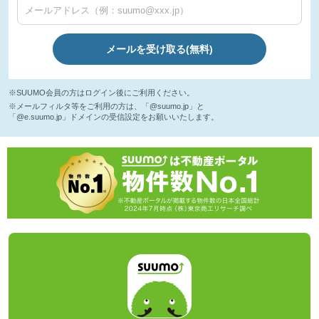
メールを受け取る(無料)
※SUUMO会員の方はログイン後にご利用ください。
※メールフィルタ等をご利用の方は、「@suumo.jp」と
「@e.suumo.jp」ドメインの受信設定をお願いいたします。