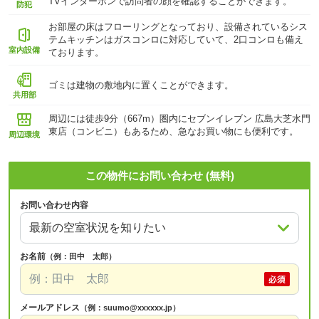
TVインターホンで訪問者の顔を確認することができます。
防犯
お部屋の床はフローリングとなっており、設備されているシス
テムキッチンはガスコンロに対応していて、2口コンロも備え
室内設備
ております。
ゴミは建物の敷地内に置くことができます。
共用部
周辺には徒歩9分（667m）圏内にセブンイレブン 広島大芝水門
東店（コンビニ）もあるため、急なお買い物にも便利です。
周辺環境
この物件にお問い合わせ (無料)
お問い合わせ内容
お名前
（例：田中 太郎）
メールアドレス
（例：suumo@xxxxxx.jp）