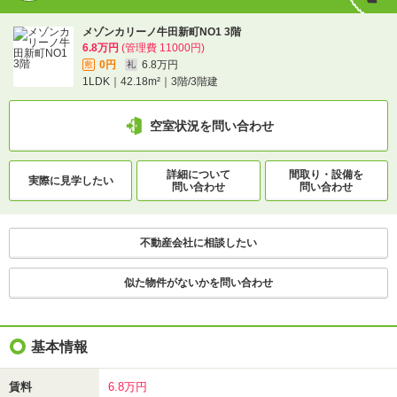
メゾンカリーノ牛田新町NO1 3階
6.8万円
(管理費 11000円)
0円
6.8万円
敷
礼
1LDK｜42.18m²｜3階/3階建
空室状況を問い合わせ
詳細について
間取り・設備を
実際に
見学したい
問い合わせ
問い合わせ
不動産会社に相談したい
似た物件がないかを問い合わせ
基本情報
賃料
6.8万円