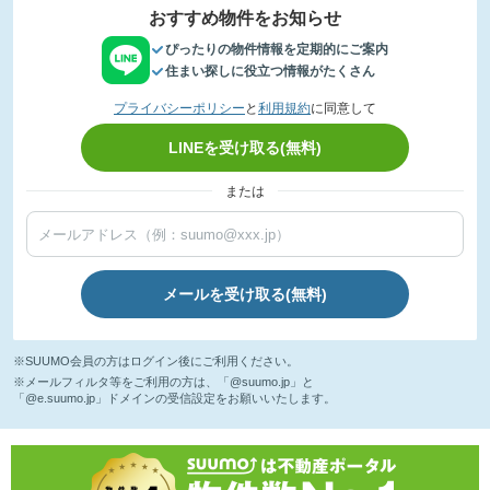
おすすめ物件をお知らせ
ぴったりの物件情報を定期的にご案内
住まい探しに役立つ情報がたくさん
プライバシーポリシー
と
利用規約
に同意して
LINEを受け取る(無料)
または
メールを受け取る(無料)
※SUUMO会員の方はログイン後にご利用ください。
※メールフィルタ等をご利用の方は、「@suumo.jp」と
「@e.suumo.jp」ドメインの受信設定をお願いいたします。