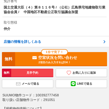
免許番号
国土交通大臣（４）第８１１６号 / （公社）広島県宅地建物取引業
協会会員 / 中国地区不動産公正取引協議会加盟
取引態様
仲介
店舗の情報を詳しくみる
1分で完了！
空室状況を問い合わせ
無料
2項目のみ入力すればOK！
無料
見学予約
お気に入りに追加
メールで送る
LINEで送る
SUUMO物件コード：
100392777458
取り扱い店舗物件コード：
291051
【掲載物件情報について】