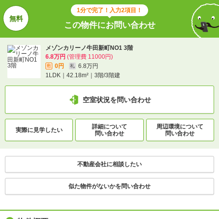
1分で完了！入力2項目！
不動産会社に相談したい
この物件にお問い合わせ
メゾンカリーノ牛田新町NO1 3階
6.8万円
(管理費 11000円)
0円
6.8万円
敷
礼
1LDK｜42.18m²｜3階/3階建
空室状況を問い合わせ
詳細について
周辺環境について
実際に
見学したい
問い合わせ
問い合わせ
不動産会社に相談したい
似た物件がないかを問い合わせ