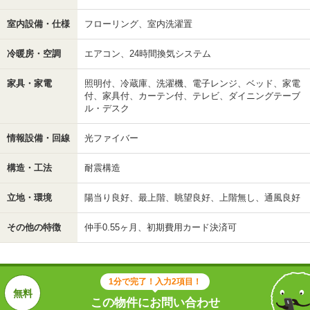
室内設備・仕様
フローリング、室内洗濯置
冷暖房・空調
エアコン、24時間換気システム
家具・家電
照明付、冷蔵庫、洗濯機、電子レンジ、ベッド、家電
付、家具付、カーテン付、テレビ、ダイニングテーブ
ル・デスク
情報設備・回線
光ファイバー
構造・工法
耐震構造
立地・環境
陽当り良好、最上階、眺望良好、上階無し、通風良好
その他の特徴
仲手0.55ヶ月、初期費用カード決済可
1分で完了！入力2項目！
この物件にお問い合わせ