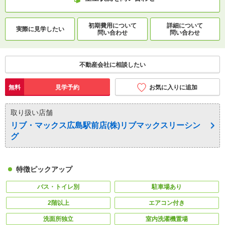
初期費用について
詳細について
実際に
見学したい
問い合わせ
問い合わせ
不動産会社に相談したい
無料
見学予約
お気に入りに追加
取り扱い店舗
リブ・マックス広島駅前店(株)リブマックスリーシン
グ
特徴ピックアップ
バス・トイレ別
駐車場あり
2階以上
エアコン付き
洗面所独立
室内洗濯機置場