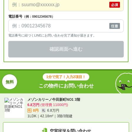
電話番号
（例：09012345678）
電話番号に紐づくLINEにお問い合わせ完了通知が届きます。
確認画面へ進む
1分で完了！入力2項目！
この物件にお問い合わせ
メゾンカリーノ牛田新町NO1 3階
6.8万円
(管理費 11000円)
0円
6.8万円
敷
礼
1LDK｜42.18m²｜3階/3階建
空室状況を問い合わせ