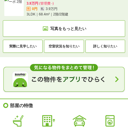
3.9万円
(管理費 -)
0円
3.9万円
敷
礼
3LDK｜68.4m²｜2階/2階建
写真をもっと見たい
実際に
見学したい
空室状況を
知りたい
詳しく知りたい
部屋の特徴