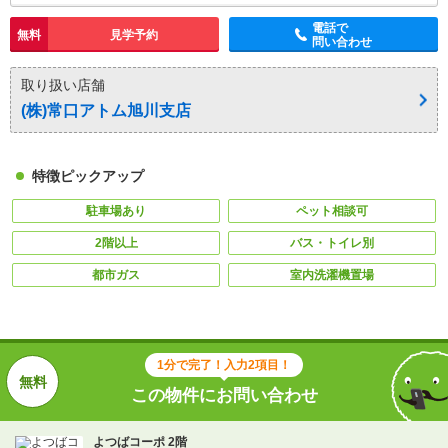
電話で
無料
見学予約
問い合わせ
取り扱い店舗
(株)常口アトム旭川支店
特徴ピックアップ
駐車場あり
ペット相談可
2階以上
バス・トイレ別
都市ガス
室内洗濯機置場
1分で完了！入力2項目！
この物件にお問い合わせ
よつばコーポ 2階