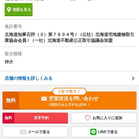
１１００円／月額
地図を見る
情報更新日
2026/08/07
免許番号
次回更新予定日
2026/08/15
北海道知事石狩（３）第７９３４号 / （公社）北海道宅地建物取引
業協会会員 / （一社）北海道不動産公正取引協議会加盟
取引態様
仲介
店舗の情報を詳しくみる
1分で完了！
空室状況を問い合わせ
無料
2項目のみ入力すればOK！
無料
見学予約
お気に入りに追加
メールで送る
LINEで送る