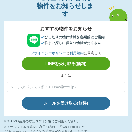
物件
を
お
知
らせし
ま
す
おすすめ物件をお知らせ
ぴったりの物件情報を定期的にご案内
住まい探しに役立つ情報がたくさん
プライバシーポリシー
と
利用規約
に同意して
LINEを受け取る(無料)
または
メールを受け取る(無料)
※SUUMO会員の方はログイン後にご利用ください。
※メールフィルタ等をご利用の方は、「@suumo.jp」と
「@e.suumo.jp」ドメインの受信設定をお願いいたします。