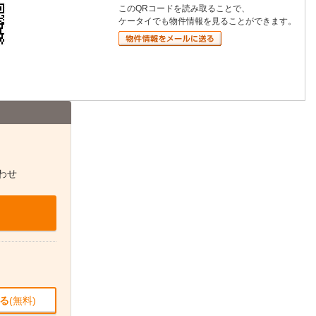
このQRコードを読み取ることで、
ケータイでも物件情報を見ることができます。
わせ
る
(無料)