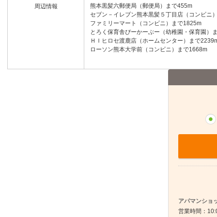
熊本黒髪六郵便局（郵便局）まで455m
周辺情報
セブン－イレブン熊本黒髪５丁目店（コンビニ）ま
ファミリーマート（コンビニ）まで1825m
とろく保育舎ぴーかーぶー（幼稚園・保育園）まで
ＨＩヒロセ渡鹿店（ホームセンター）まで2239
ローソン熊本大学前（コンビニ）まで1668m
アパマンショッ
営業時間：10: