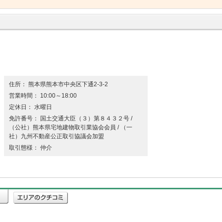
住所： 熊本県熊本市中央区下通2-3-2
営業時間： 10:00～18:00
定休日： 水曜日
免許番号： 国土交通大臣（３）第８４３２号 /
（公社）熊本県宅地建物取引業協会会員 / （一
社）九州不動産公正取引協議会加盟
取引態様： 仲介