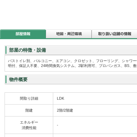
部屋の特徴・設備
バストイレ別、バルコニー、エアコン、クロゼット、フローリング、シャワー
明付、保証人不要、24時間換気システム、2駅利用可、プロパンガス、BS、
物件概要
間取り詳細
LDK
階建
2階/2階建
エネルギー
-
消費性能