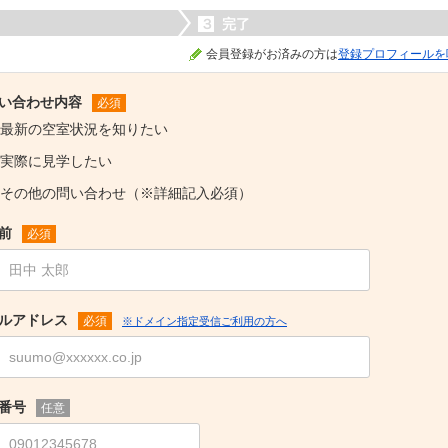
３
完了
会員登録がお済みの方は
登録プロフィールを
い合わせ内容
必須
最新の空室状況を知りたい
実際に見学したい
その他の問い合わせ（※詳細記入必須）
前
必須
ルアドレス
必須
※ドメイン指定受信ご利用の方へ
番号
任意