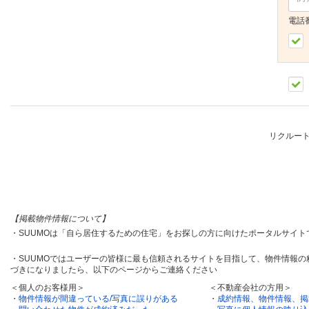
電話
リクルー
【掲載物件情報について】
・SUUMOは「自ら居住するための住宅」をお探しの方に向けたポータルサイ
・SUUMOではユーザーの皆様に最も信頼されるサイトを目指して、物件情報
づきになりましたら、以下のページからご連絡ください
＜個人のお客様用＞
＜不動産会社の方用＞
・
物件情報が間違っている/写真に誤りがある
・
成約情報、物件情報、掲