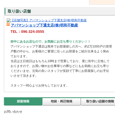
取り扱い店舗
アパマンショップ下通支店(株)明和不動産
TEL：096-324-0555
街中にあるお店なので、お気軽にお立ち寄りください！！
アパマンショップ下通店は熊本でお部屋探しの方へ、約2万1000戸の管理
戸数の中から、お客様のご要望に沿ったお部屋をご紹介出来るよう努め
ております。
当店は土日祝日はもちろん18時まで営業しており、更に街中に立地して
おりますので、お買い物やお仕事帰りの際などにもお気軽にお立ち寄り
くださいませ。元気の良いスタッフが笑顔で丁寧にお部屋探しのお手伝
いさせて頂きます。
スタッフ一同心よりお待ちしております。
お問い合わせ