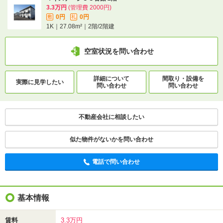
3.3万円
(管理費 2000円)
0円
0円
敷
礼
1K｜27.08m²｜2階/2階建
空室状況を問い合わせ
詳細について
間取り・設備を
実際に
見学したい
問い合わせ
問い合わせ
不動産会社に相談したい
似た物件がないかを問い合わせ
電話で問い合わせ
基本情報
賃料
3.3万円