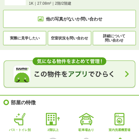
1K｜27.08m²｜2階/2階建
他の写真がないか
問い合わせ
詳細について
実際に
見学したい
空室状況を
問い合わせ
問い合わせ
部屋の特徴
バス・トイレ別
2階以上
駐車場あり
室内洗濯機置場