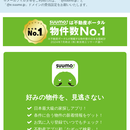
※メールフィルタ等をご利用の方は、「@suumo.jp」と
「@e.suumo.jp」ドメインの受信設定をお願いいたします。
好みの物件を、見逃さない
日本最大級の家探しアプリ！
条件に合う物件の新着情報をゲット！
お気に入り登録でいつでもチェック！
不動産アプリ初「なぞって検索」！