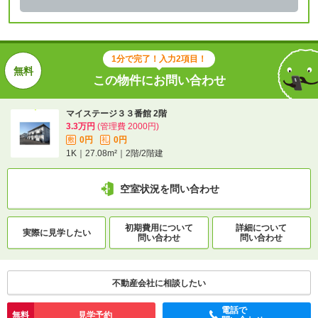
1分で完了！入力2項目！
この物件にお問い合わせ
マイステージ３３番館 2階
3.3万円
(管理費 2000円)
0円
0円
敷
礼
1K｜27.08m²｜2階/2階建
空室状況を問い合わせ
初期費用について
詳細について
実際に
見学したい
問い合わせ
問い合わせ
不動産会社に相談したい
電話で
無料
見学予約