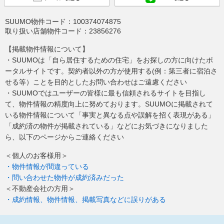
SUUMO物件コード：
100374074875
取り扱い店舗物件コード：
23856276
【掲載物件情報について】
・SUUMOは「自ら居住するための住宅」をお探しの方に向けたポ
ータルサイトです。契約者以外の方が使用する(例：第三者に宿泊さ
せる等）ことを目的としたお問い合わせはご遠慮ください
・SUUMOではユーザーの皆様に最も信頼されるサイトを目指し
て、物件情報の精度向上に努めております。SUUMOに掲載されて
いる物件情報について「事実と異なる点や誤解を招く表現がある」
「成約済の物件が掲載されている」などにお気づきになりました
ら、以下のページからご連絡ください
＜個人のお客様用＞
・物件情報が間違っている
・問い合わせた物件が成約済みだった
＜不動産会社の方用＞
・成約情報、物件情報、掲載写真などに誤りがある