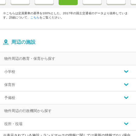
※こちらは定員乗車の基準を100%とした、2017年の国土交通省のデータより抜粋していま
す。詳細について、
こちら
をご覧ください。
周辺の施設
物件周辺の教育・保育から探す
小学校
保育所
予備校
物件周辺の行政機関から探す
役所・役場
※表示されている施設・ランドマークの情報に関しては最新の情報でない場合