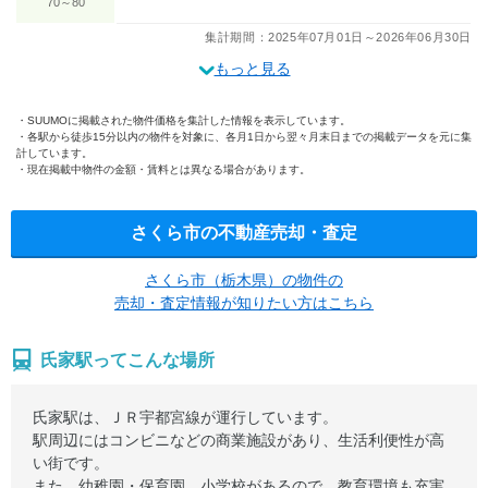
70～80
集計期間：2025年07月01日～2026年06月30日
もっと見る
SUUMOに掲載された物件価格を集計した情報を表示しています。
各駅から徒歩15分以内の物件を対象に、各月1日から翌々月末日までの掲載データを元に集
計しています。
現在掲載中物件の金額・賃料とは異なる場合があります。
さくら市の不動産売却・査定
さくら市（栃木県）の物件の
売却・査定情報が知りたい方はこちら
氏家駅ってこんな場所
氏家駅は、ＪＲ宇都宮線が運行しています。
駅周辺にはコンビニなどの商業施設があり、生活利便性が高
い街です。
また、幼稚園・保育園、小学校があるので、教育環境も充実