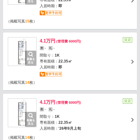
専有面積：
22.35㎡
見る
入居時期：
即
（掲載写真
15
枚）
賃貸
4.1万円
(管理費 6000円)
-
-
敷
礼
間取り：
1K
画像を
専有面積：
22.35㎡
見る
入居時期：
即
（掲載写真
14
枚）
賃貸
4.1万円
(管理費 6000円)
-
-
敷
礼
間取り：
1K
画像を
専有面積：
22.35㎡
見る
入居時期：
'26年9月上旬
（掲載写真
14
枚）