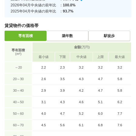
2026年04月中央値の前年比
：
100.0%
2025年04月中央値の前年比
：
93.7%
賃貸物件の価格帯
専有面積
築年数
駅徒歩
金額
(万円)
専有面積
(m²)
最小値
下限
中央値
上限
最大値
～20
2.2
2.3
3.2
3.2
3.2
20～30
2.6
3.5
4.3
4.7
5.8
30～40
2.9
3.9
4.2
4.7
5.8
40～50
3.1
4.3
4.6
5.1
6.2
50～60
4.0
4.7
5.2
6.0
7.7
60～70
4.5
5.6
6.1
6.8
7.6