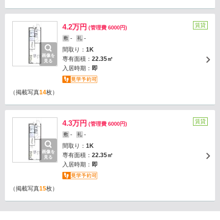
賃貸
4.2万円
(管理費 6000円)
-
-
敷
礼
間取り：
1K
画像を
専有面積：
22.35㎡
見る
入居時期：
即
（掲載写真
14
枚）
賃貸
4.3万円
(管理費 6000円)
-
-
敷
礼
間取り：
1K
画像を
専有面積：
22.35㎡
見る
入居時期：
即
（掲載写真
15
枚）