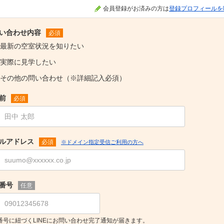
会員登録がお済みの方は
登録プロフィールを
い合わせ内容
必須
最新の空室状況を知りたい
実際に見学したい
その他の問い合わせ（※詳細記入必須）
前
必須
ルアドレス
必須
※ドメイン指定受信ご利用の方へ
番号
任意
番号に紐づくLINEにお問い合わせ完了通知が届きます。