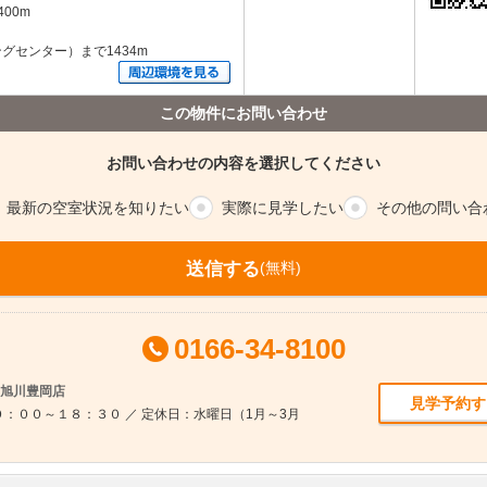
00m
センター）まで1434m
この物件にお問い合わせ
お問い合わせの内容を選択してください
最新の空室
状況を知りたい
実際に
見学したい
その他の
問い合
送信する
(無料)
0166-34-8100
ム旭川豊岡店
見学予約す
：００～１８：３０ ／ 定休日：水曜日（1月～3月