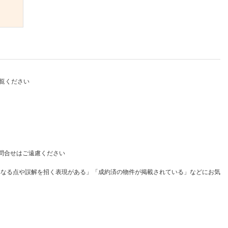
）
覧ください
問合せはご遠慮ください
異なる点や誤解を招く表現がある」「成約済の物件が掲載されている」などにお気