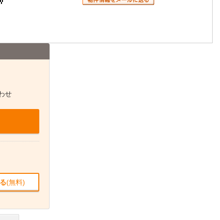
わせ
る
(無料)