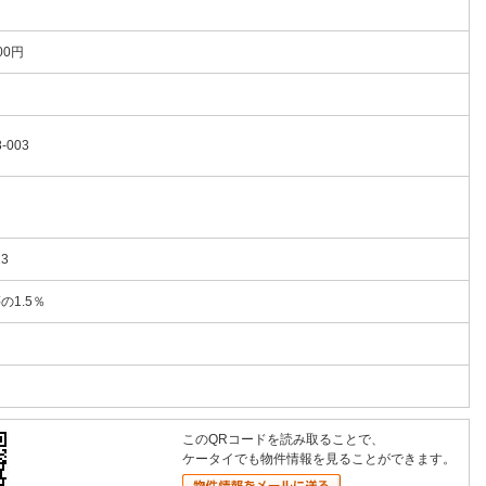
00円
-003
13
の1.5％
このQRコードを読み取ることで、
ケータイでも物件情報を見ることができます。