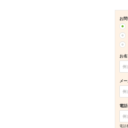
お問
お名
メー
電話
電話