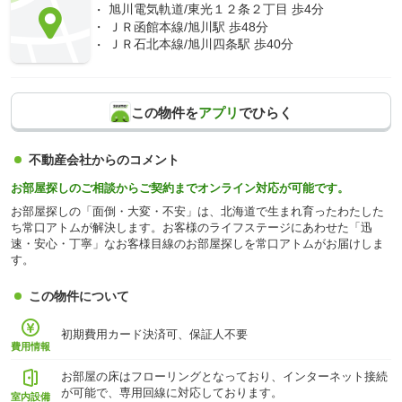
旭川電気軌道/東光１２条２丁目 歩4分
ＪＲ函館本線/旭川駅 歩48分
ＪＲ石北本線/旭川四条駅 歩40分
この物件を
アプリ
でひらく
不動産会社からのコメント
お部屋探しのご相談からご契約までオンライン対応が可能です。
お部屋探しの「面倒・大変・不安」は、北海道で生まれ育ったわたした
ち常口アトムが解決します。お客様のライフステージにあわせた「迅
速・安心・丁寧」なお客様目線のお部屋探しを常口アトムがお届けしま
す。
この物件について
初期費用カード決済可、保証人不要
費用情報
お部屋の床はフローリングとなっており、インターネット接続
が可能で、専用回線に対応しております。
室内設備