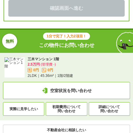
確認画面へ進む
1分で完了！入力2項目！
この物件にお問い合わせ
三木マンション 1階
2.5万円
(管理費 -)
0円
0円
敷
礼
2LDK｜45.36m²｜1階/2階建
空室状況を問い合わせ
初期費用について
詳細について
実際に
見学したい
問い合わせ
問い合わせ
不動産会社に相談したい