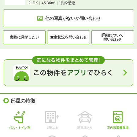
2LDK｜45.36m²｜1階/2階建
他の写真がないか
問い合わせ
詳細について
実際に
見学したい
空室状況を
問い合わせ
問い合わせ
部屋の特徴
バス・トイレ別
2階以上
駐車場あり
室内洗濯機置場