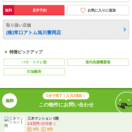
無料
見学予約
お気に入りに追加
取り扱い店舗
(株)常口アトム旭川豊岡店
特徴ピックアップ
バス・トイレ別
室内洗濯機置場
灯油暖房
1分で完了！入力2項目！
この物件にお問い合わせ
三木マンション 1階
2.5万円
(管理費 -)
0円
0円
敷
礼