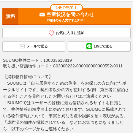
1分で完了！
空室状況を問い合わせ
無料
2項目のみ入力すればOK！
お気に入りに追加
メールで送る
LINEで送る
SUUMO物件コード：
100333613819
取り扱い店舗物件コード：
C03000232-000000000000552-0011
【掲載物件情報について】
・SUUMOは「自ら居住するための住宅」をお探しの方に向けたポ
ータルサイトです。契約者以外の方が使用する(例：第三者に宿泊さ
せる等）ことを目的としたお問い合わせはご遠慮ください
・SUUMOではユーザーの皆様に最も信頼されるサイトを目指し
て、物件情報の精度向上に努めております。SUUMOに掲載されて
いる物件情報について「事実と異なる点や誤解を招く表現がある」
「成約済の物件が掲載されている」などにお気づきになりました
ら、以下のページからご連絡ください