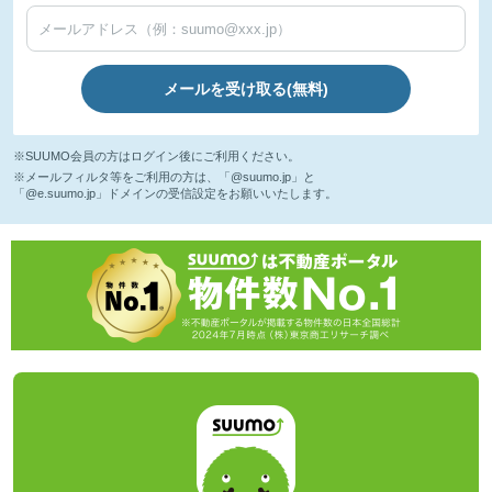
メールを受け取る(無料)
※SUUMO会員の方はログイン後にご利用ください。
※メールフィルタ等をご利用の方は、「@suumo.jp」と
「@e.suumo.jp」ドメインの受信設定をお願いいたします。