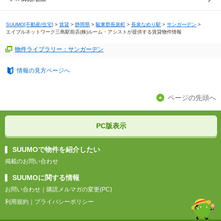
SUUMO[不動産/住宅]
>
賃貸
>
静岡県
>
駿東郡長泉町
>
長泉なめり駅
>
サンガーデン
>
エイブルネットワーク三島駅前店(株)ルーム・アシストが提供する賃貸物件情報
物件ライブラリー：サンガーデン
情報の見方ページへ
ページの先頭へ
PC版表示
SUUMOで物件を紹介したい
掲載のお問い合わせ
SUUMOに関する情報
お問い合わせ
｜
購読メルマガの変更(PC)
利用規約
｜
プライバシーポリシー