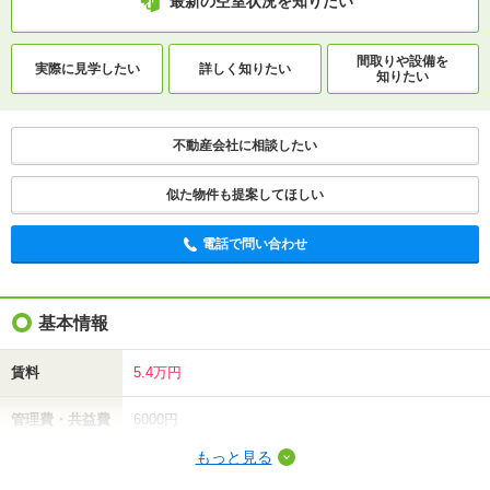
最新の空室状況を知りたい
間取りや設備を
実際に
見学したい
詳しく知りたい
知りたい
不動産会社に相談したい
似た物件も提案してほしい
電話で問い合わせ
基本情報
賃料
5.4万円
管理費・共益費
6000円
もっと見る
敷金（保証金）
-