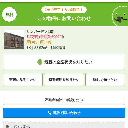
1分で完了！入力2項目！
この物件にお問い合わせ
サンガーデン 1階
5.4万円
(管理費 6000円)
0円
0円
敷
礼
1K｜33.62m²｜1階/2階建
最新の空室状況を知りたい
実際に
見学したい
初期費用を
知りたい
詳しく知りたい
不動産会社に相談したい
電話で問い合わせ
取り扱い店舗