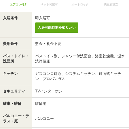
エアコン付き
ペット相談可
オートロック
洗面所独立
入居条件
即入居可
入居可能時期を知りたい
費用条件
敷金・礼金不要
バス・トイレ・
バストイレ別、シャワー付洗面台、浴室乾燥機、温水
洗面所
洗浄便座
キッチン
ガスコンロ対応、システムキッチン、対面式キッチ
ン、プロパンガス
セキュリティ
TVインターホン
駐車・駐輪
駐輪場
バルコニー・テ
バルコニー
ラス・庭