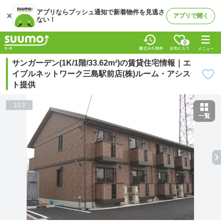
アプリならプッシュ通知で新着物件を見逃さ
アプリで開く
ない！
0
サンガーデン(1K/1階/33.62m²)の賃貸住宅情報｜エ
イブルネットワーク三島駅前店(株)ルーム・アシス
ト提供
1
/
13
一覧