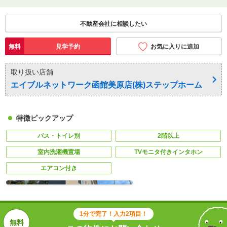
不動産会社に相談したい
無料
見学予約
お気に入りに追加
取り扱い店舗
エイブルネットワーク函館美原店(株)ステップホーム
特徴ピックアップ
バス・トイレ別
2階以上
室内洗濯機置場
TVモニタ付きインタホン
エアコン付き
1分で完了！入力2項目！