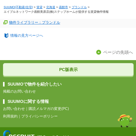
SUUMO[不動産/住宅]
>
賃貸
>
北海道
>
函館市
>
プランドル
>
エイブルネットワーク函館美原店(株)ステップホームが提供する賃貸物件情報
物件ライブラリー：プランドル
情報の見方ページへ
ページの先頭へ
PC版表示
SUUMOで物件を紹介したい
掲載のお問い合わせ
SUUMOに関する情報
お問い合わせ
｜
購読メルマガの変更(PC)
利用規約
｜
プライバシーポリシー