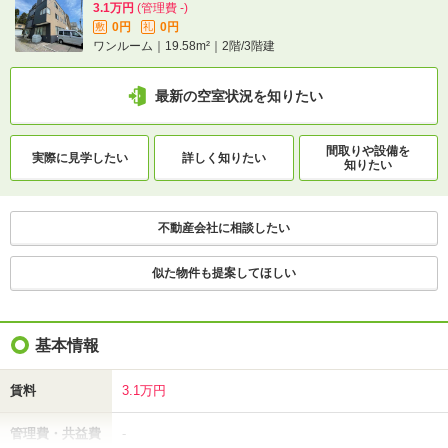
3.1万円
(管理費 -)
0円
0円
敷
礼
ワンルーム｜19.58m²｜2階/3階建
最新の空室状況を知りたい
間取りや設備を
実際に
見学したい
詳しく知りたい
知りたい
不動産会社に相談したい
似た物件も提案してほしい
基本情報
賃料
3.1万円
管理費・共益費
-