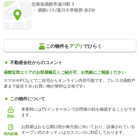
北海道函館市湯川町３
函館バス/湯川小学校前 歩2分
この物件を
アプリ
でひらく
不動産会社からのコメント
函館近郊エリアのお部屋幅広くご紹介可、お気軽にご相談ください
スマホやPCなどでご自宅からオンライン内見可能です。フレスポ函館戸
倉まで徒歩５分♪お買い物が便利な立地です♪
この物件について
来客時にはTVインターホンで訪問者の顔を確認することができ
ます。
防犯
お部屋はおもな開口部が南方面に向いており、設備されている
オープン式のキッチンはガスコンロに対応しております。
室内設備