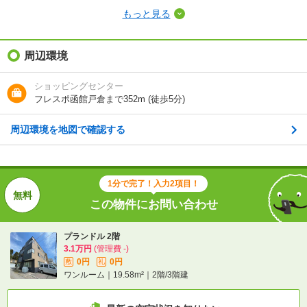
もっと見る
敷金（保証金）
-
礼金（敷引・償
周辺環境
-
却金）
ショッピングセンター
間取り / 専有面
ワンルーム
/
19.58m²
フレスポ函館戸倉まで352m (徒歩5分)
積
周辺環境を地図で確認する
種別 / 構造
アパート
/
鉄骨
築年 / 築年月
築34年
/
1993年4月
1分で完了！入力2項目！
階建
2階/3階建
この物件にお問い合わせ
向き
南
プランドル 2階
3.1万円
(管理費 -)
住所
北海道函館市湯川町３
0円
0円
敷
礼
ワンルーム｜19.58m²｜2階/3階建
地図を見る