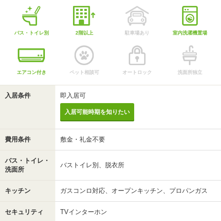
バス・トイレ別
2階以上
駐車場あり
室内洗濯機置場
エアコン付き
ペット相談可
オートロック
洗面所独立
入居条件
即入居可
入居可能時期を知りたい
費用条件
敷金・礼金不要
バス・トイレ・
バストイレ別、脱衣所
洗面所
キッチン
ガスコンロ対応、オープンキッチン、プロパンガス
セキュリティ
TVインターホン