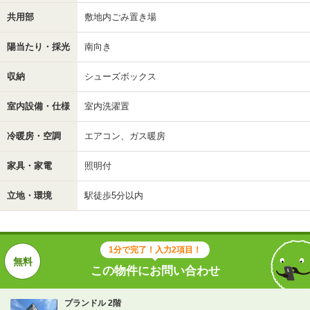
共用部
敷地内ごみ置き場
陽当たり・採光
南向き
収納
シューズボックス
室内設備・仕様
室内洗濯置
冷暖房・空調
エアコン、ガス暖房
家具・家電
照明付
立地・環境
駅徒歩5分以内
1分で完了！入力2項目！
この物件にお問い合わせ
プランドル 2階