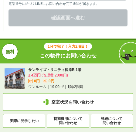
電話番号に紐づくLINEにお問い合わせ完了通知が届きます。
確認画面へ進む
1分で完了！入力2項目！
この物件にお問い合わせ
サンライズトリニティ松原B 1階
2.4万円
(管理費 2000円)
0円
0円
敷
礼
ワンルーム｜19.09m²｜1階/2階建
空室状況を問い合わせ
初期費用について
詳細について
実際に
見学したい
問い合わせ
問い合わせ