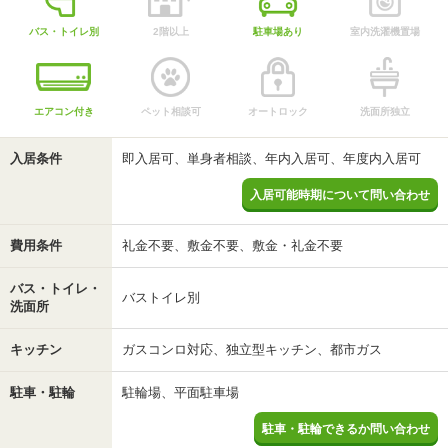
バス・トイレ別
2階以上
駐車場あり
室内洗濯機置場
エアコン付き
ペット相談可
オートロック
洗面所独立
入居条件
即入居可、単身者相談、年内入居可、年度内入居可
入居可能時期について問い合わせ
費用条件
礼金不要、敷金不要、敷金・礼金不要
バス・トイレ・
バストイレ別
洗面所
キッチン
ガスコンロ対応、独立型キッチン、都市ガス
駐車・駐輪
駐輪場、平面駐車場
駐車・駐輪できるか問い合わせ