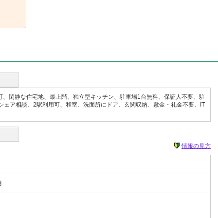
可、閑静な住宅地、最上階、独立型キッチン、駐車場1台無料、保証人不要、駐
ェア相談、2駅利用可、和室、洗面所にドア、玄関収納、敷金・礼金不要、IT
情報の見方
月