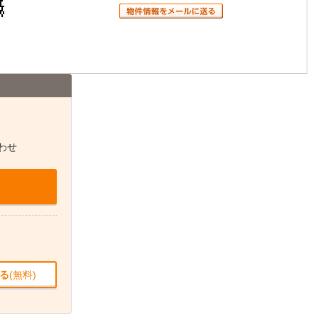
わせ
る
(無料)