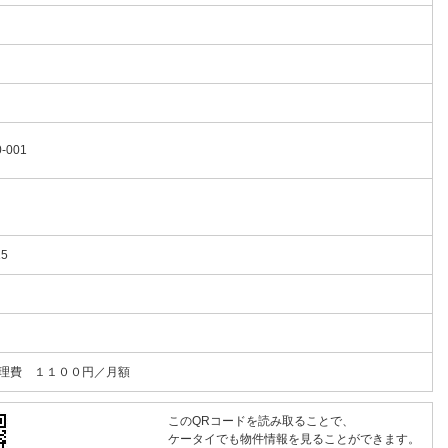
-001
15
理費 １１００円／月額
このQRコードを読み取ることで、
ケータイでも物件情報を見ることができます。