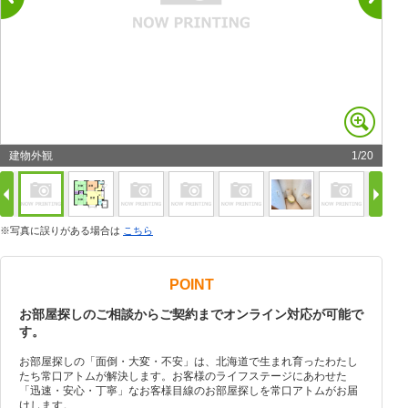
建物外観
1
/
20
※写真に誤りがある場合は
こちら
POINT
お部屋探しのご相談からご契約までオンライン対応が可能で
す。
お部屋探しの「面倒・大変・不安」は、北海道で生まれ育ったわたし
たち常口アトムが解決します。お客様のライフステージにあわせた
「迅速・安心・丁寧」なお客様目線のお部屋探しを常口アトムがお届
けします。