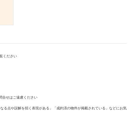
）
覧ください
問合せはご遠慮ください
異なる点や誤解を招く表現がある」「成約済の物件が掲載されている」などにお気