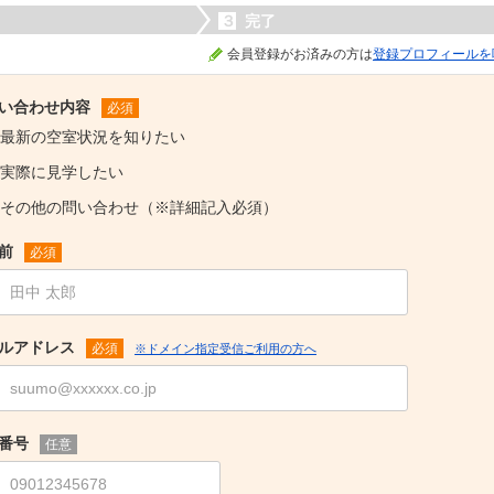
３
完了
会員登録がお済みの方は
登録プロフィールを
い合わせ内容
必須
最新の空室状況を知りたい
実際に見学したい
その他の問い合わせ（※詳細記入必須）
前
必須
ルアドレス
必須
※ドメイン指定受信ご利用の方へ
番号
任意