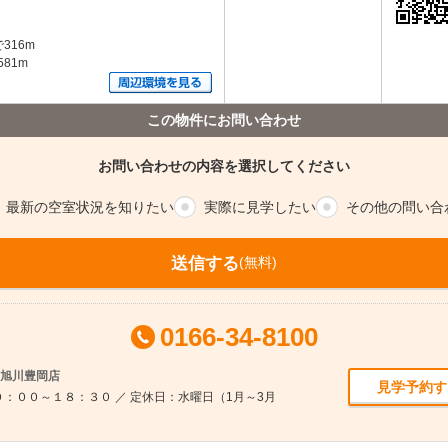
316m
81m
この物件にお問い合わせ
お問い合わせの内容を選択してください
最新の空室
状況を知りたい
実際に
見学したい
その他の
問い合
送信する
(無料)
0166-34-8100
ム旭川豊岡店
見学予約す
：００～１８：３０ ／ 定休日：水曜日（1月～3月