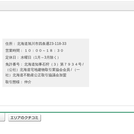
住所： 北海道旭川市四条通23-118-33
営業時間： １０：００～１８：３０
定休日： 水曜日（1月～3月除く）
免許番号： 北海道知事石狩（３）第７９３４号 /
（公社）北海道宅地建物取引業協会会員 / （一
社）北海道不動産公正取引協議会加盟
取引態様： 仲介