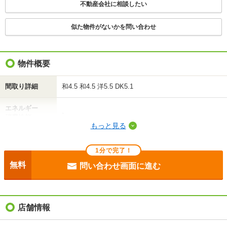
不動産会社に相談したい
不動産会社に相談したい
似た物件がないかを問い合わせ
物件概要
間取り詳細
和4.5 和4.5 洋5.5 DK5.1
エネルギー
-
消費性能
もっと見る
断熱性能
-
1分で完了！
目安光熱費
-
無料
問い合わせ画面に進む
駐車場
敷地内6380円
入居
即
店舗情報
条件
フリーレント1ヶ月