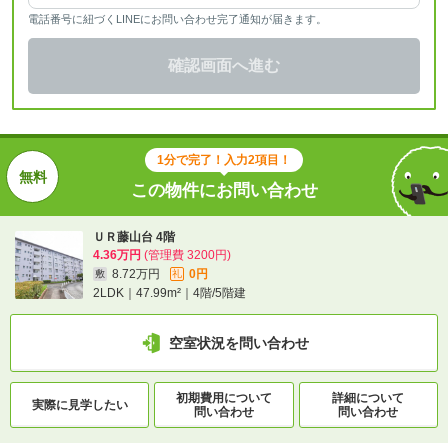
電話番号に紐づくLINEにお問い合わせ完了通知が届きます。
確認画面へ進む
1分で完了！入力2項目！
この物件にお問い合わせ
ＵＲ藤山台 4階
4.36万円
(管理費 3200円)
8.72万円
0円
敷
礼
2LDK｜47.99m²｜4階/5階建
空室状況を問い合わせ
初期費用について
詳細について
実際に
見学したい
問い合わせ
問い合わせ