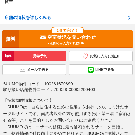
貸主
店舗の情報を詳しくみる
1分で完了！
空室状況を問い合わせ
無料
2項目のみ入力すればOK！
無料
見学予約
お気に入りに追加
メールで送る
LINEで送る
SUUMO物件コード：
100281670899
取り扱い店舗物件コード：
70-039-00003200403
【掲載物件情報について】
・SUUMOは「自ら居住するための住宅」をお探しの方に向けたポ
ータルサイトです。契約者以外の方が使用する(例：第三者に宿泊さ
せる等）ことを目的としたお問い合わせはご遠慮ください
・SUUMOではユーザーの皆様に最も信頼されるサイトを目指し
て、物件情報の精度向上に努めております。SUUMOに掲載されて