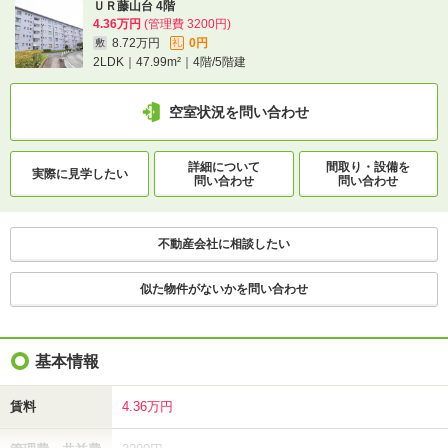
ＵＲ藤山台 4階
4.36万円
(管理費 3200円)
8.72万円
0円
敷
礼
2LDK｜47.99m²｜4階/5階建
空室状況を問い合わせ
詳細について
間取り・設備を
実際に
見学したい
問い合わせ
問い合わせ
不動産会社に相談したい
似た物件がないかを問い合わせ
基本情報
賃料
4.36万円