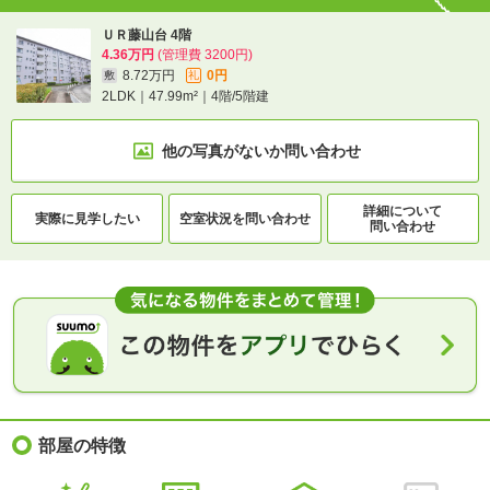
ＵＲ藤山台 4階
4.36万円
(管理費 3200円)
8.72万円
0円
敷
礼
2LDK｜47.99m²｜4階/5階建
他の写真がないか
問い合わせ
詳細について
実際に
見学したい
空室状況を
問い合わせ
問い合わせ
部屋の特徴