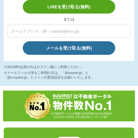
LINEを受け取る(無料)
または
メールを受け取る(無料)
※SUUMO会員の方はログイン後にご利用ください。
※メールフィルタ等をご利用の方は、「@suumo.jp」と
「@e.suumo.jp」ドメインの受信設定をお願いいたします。