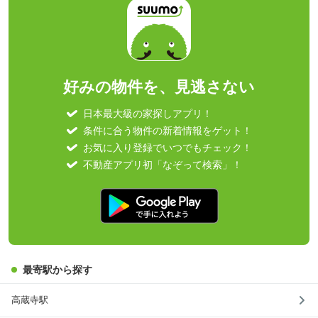
好みの物件を、見逃さない
日本最大級の家探しアプリ！
条件に合う物件の新着情報をゲット！
お気に入り登録でいつでもチェック！
不動産アプリ初「なぞって検索」！
最寄駅から探す
高蔵寺駅