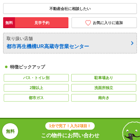
不動産会社に相談したい
無料
見学予約
お気に入りに追加
取り扱い店舗
都市再生機構UR高蔵寺営業センター
特徴ピックアップ
バス・トイレ別
駐車場あり
2階以上
洗面所独立
都市ガス
南向き
1分で完了！入力2項目！
この物件にお問い合わせ