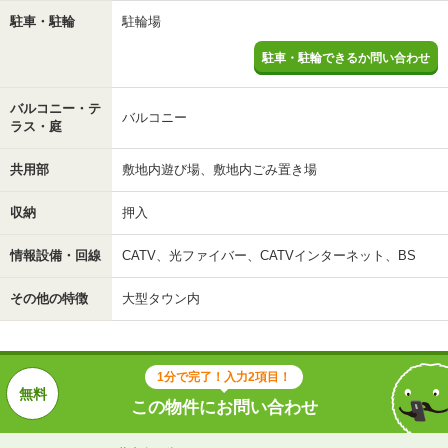
駐車・駐輪
駐輪場
駐車・駐輪できるか問い合わせ
バルコニー・テ
バルコニー
ラス・庭
共用部
敷地内遊び場、敷地内ごみ置き場
収納
押入
情報設備・回線
CATV、光ファイバー、CATVインターネット、BS
その他の特徴
大型タウン内
1分で完了！入力2項目！
この物件にお問い合わせ