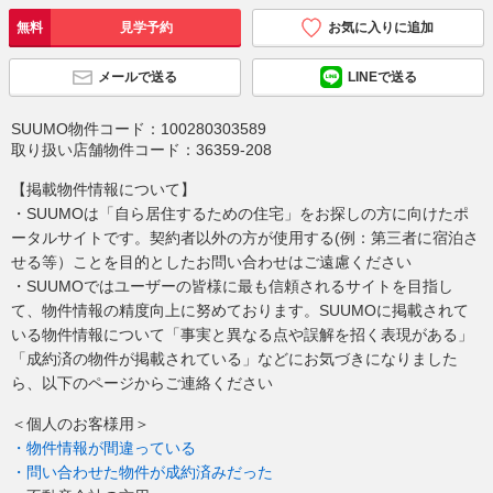
無料
見学予約
お気に入りに追加
メールで送る
LINEで送る
SUUMO物件コード：
100280303589
取り扱い店舗物件コード：
36359-208
【掲載物件情報について】
・SUUMOは「自ら居住するための住宅」をお探しの方に向けたポ
ータルサイトです。契約者以外の方が使用する(例：第三者に宿泊さ
せる等）ことを目的としたお問い合わせはご遠慮ください
・SUUMOではユーザーの皆様に最も信頼されるサイトを目指し
て、物件情報の精度向上に努めております。SUUMOに掲載されて
いる物件情報について「事実と異なる点や誤解を招く表現がある」
「成約済の物件が掲載されている」などにお気づきになりました
ら、以下のページからご連絡ください
＜個人のお客様用＞
・物件情報が間違っている
・問い合わせた物件が成約済みだった