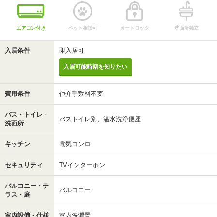
エアコン付き
ペット相談可
オートロック
洗面所独立
入居条件
即入居可
入居可能時期を知りたい
費用条件
仲介手数料不要
バス・トイレ・
バストイレ別、温水洗浄便座
洗面所
キッチン
電気コンロ
セキュリティ
TVインターホン
バルコニー・テ
バルコニー
ラス・庭
室内設備・仕様
室内洗濯置