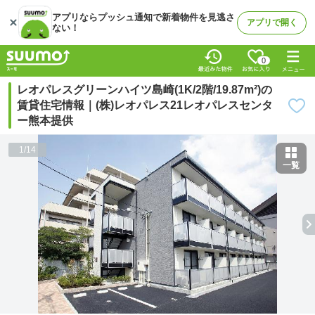
アプリならプッシュ通知で新着物件を見逃さ
アプリで開く
ない！
0
レオパレスグリーンハイツ島崎(1K/2階/19.87m²)の
賃貸住宅情報｜(株)レオパレス21レオパレスセンタ
ー熊本提供
1
/
14
一覧