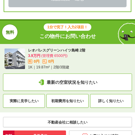
1分で完了！入力2項目！
この物件にお問い合わせ
レオパレスグリーンハイツ島崎 2階
3.9万円
(管理費 6500円)
0円
0円
敷
礼
1K｜19.87m²｜2階/3階建
最新の空室状況を知りたい
実際に
見学したい
初期費用を
知りたい
詳しく知りたい
不動産会社に相談したい