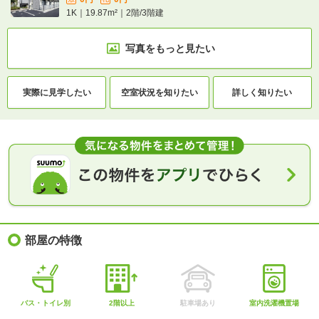
1K｜19.87m²｜2階/3階建
写真をもっと見たい
実際に
見学したい
空室状況を
知りたい
詳しく知りたい
部屋の特徴
バス・トイレ別
2階以上
駐車場あり
室内洗濯機置場