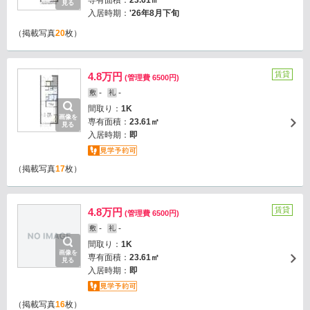
専有面積：
23.61㎡
見る
入居時期：
'26年8月下旬
（掲載写真
20
枚）
賃貸
4.8万円
(管理費 6500円)
-
-
敷
礼
間取り：
1K
画像を
専有面積：
23.61㎡
見る
入居時期：
即
（掲載写真
17
枚）
賃貸
4.8万円
(管理費 6500円)
-
-
敷
礼
間取り：
1K
画像を
専有面積：
23.61㎡
見る
入居時期：
即
（掲載写真
16
枚）