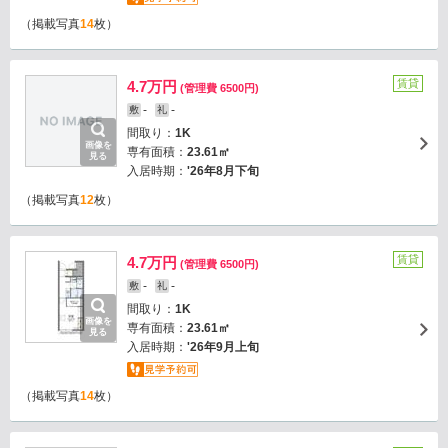
（掲載写真
14
枚）
賃貸
4.7万円
(管理費 6500円)
-
-
敷
礼
間取り：
1K
画像を
専有面積：
23.61㎡
見る
入居時期：
'26年8月下旬
（掲載写真
12
枚）
賃貸
4.7万円
(管理費 6500円)
-
-
敷
礼
間取り：
1K
画像を
専有面積：
23.61㎡
見る
入居時期：
'26年9月上旬
（掲載写真
14
枚）