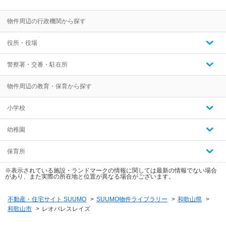
物件周辺の行政機関から探す
役所・役場
警察署・交番・駐在所
物件周辺の教育・保育から探す
小学校
幼稚園
保育所
※表示されている施設・ランドマークの情報に関しては最新の情報でない場合
があり、また実際の所在地と位置が異なる場合がございます。
不動産・住宅サイト SUUMO
>
SUUMO物件ライブラリー
>
和歌山県
>
和歌山市
>
レオパレスレイズ