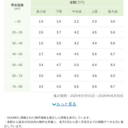
金額
(万円)
専有面積
(m²)
最小値
下限
中央値
上限
最大値
～20
1.5
1.5
2.2
2.3
3.0
20～30
2.6
3.7
4.2
4.5
5.6
30～40
1.0
3.0
4.2
4.9
6.8
40～50
2.7
4.0
4.5
5.6
6.7
50～60
3.4
4.7
5.3
6.4
8.3
60～70
3.0
4.0
4.2
4.8
6.0
70～80
3.5
4.5
5.6
6.9
8.7
集計期間：2025年07月01日～2026年06月30日
もっと見る
SUUMOに掲載された物件価格を集計した情報を表示しています。
各駅から徒歩15分以内の物件を対象に、各月1日から翌々月末日までの掲載データを元に集
計しています。