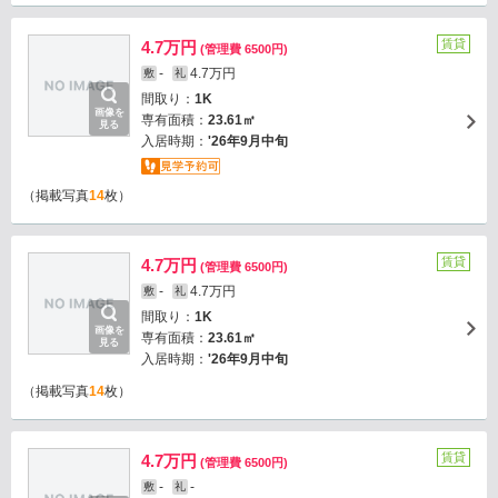
賃貸
4.7万円
(管理費 6500円)
-
4.7万円
敷
礼
間取り：
1K
画像を
専有面積：
23.61㎡
見る
入居時期：
'26年9月中旬
（掲載写真
14
枚）
賃貸
4.7万円
(管理費 6500円)
-
4.7万円
敷
礼
間取り：
1K
画像を
専有面積：
23.61㎡
見る
入居時期：
'26年9月中旬
（掲載写真
14
枚）
賃貸
4.7万円
(管理費 6500円)
-
-
敷
礼