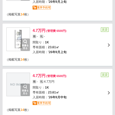
入居時期：
'26年9月上旬
（掲載写真
14
枚）
賃貸
4.7万円
(管理費 6500円)
-
-
敷
礼
間取り：
1K
画像を
専有面積：
23.61㎡
見る
入居時期：
'26年9月上旬
（掲載写真
14
枚）
賃貸
4.7万円
(管理費 6500円)
-
4.7万円
敷
礼
間取り：
1K
画像を
専有面積：
23.61㎡
見る
入居時期：
'26年9月中旬
（掲載写真
14
枚）