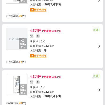
専有面積：
23.61㎡
見る
入居時期：
'26年8月下旬
（掲載写真
20
枚）
賃貸
4.1万円
(管理費 6500円)
-
-
敷
礼
間取り：
1K
画像を
専有面積：
23.61㎡
見る
入居時期：
即
（掲載写真
17
枚）
賃貸
4.1万円
(管理費 6500円)
-
-
敷
礼
間取り：
1K
画像を
専有面積：
23.61㎡
見る
入居時期：
'26年8月下旬
（掲載写真
20
枚）