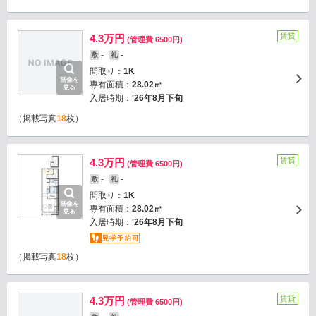
賃貸
4.3万円
(管理費 6500円)
-
-
敷
礼
間取り：
1K
画像を
専有面積：
28.02㎡
見る
入居時期：
'26年8月下旬
（掲載写真
18
枚）
賃貸
4.3万円
(管理費 6500円)
-
-
敷
礼
間取り：
1K
画像を
専有面積：
28.02㎡
見る
入居時期：
'26年8月下旬
（掲載写真
18
枚）
賃貸
4.3万円
(管理費 6500円)