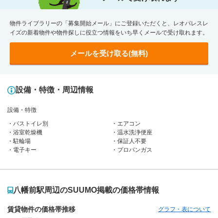
物件ライブラリーの「募集開始メール」にご登録いただくと、レオパレスレ
イズの新着物件や物件探しに役立つ情報をいち早くメールで受け取れます。
メールを受け取る(無料)
設備・特徴・周辺情報
設備・特徴
バストイレ別
エアコン
浴室乾燥機
温水洗浄便座
駐輪場
保証人不要
電子キー
プロパンガス
八幡前駅周辺のSUUMO掲載の価格帯情報
賃貸物件の価格帯推移
グラフ・表について