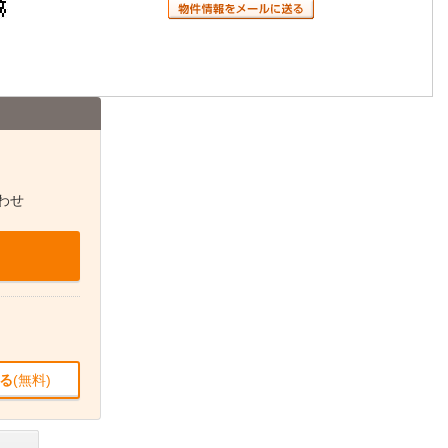
わせ
る
(無料)