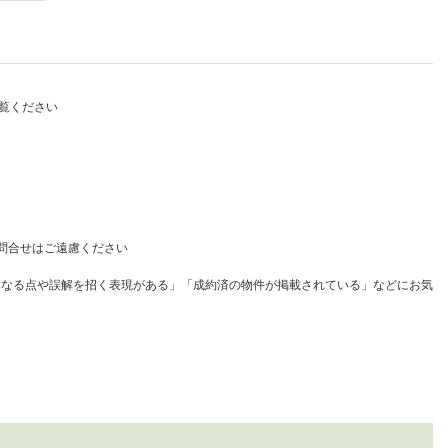
）
覧ください
問合せはご遠慮ください
異なる点や誤解を招く表現がある」「成約済の物件が掲載されている」などにお気