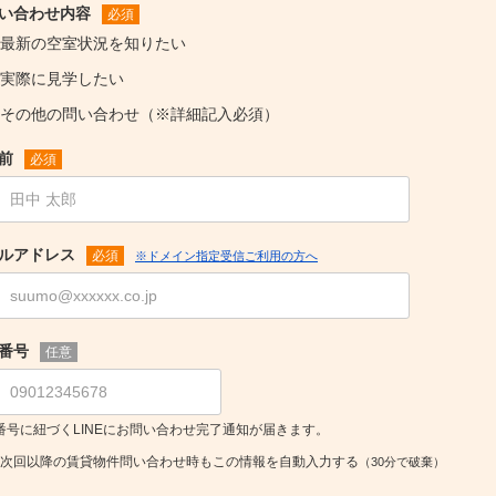
い合わせ内容
必須
最新の空室状況を知りたい
実際に見学したい
その他の問い合わせ（※詳細記入必須）
前
必須
ルアドレス
必須
※ドメイン指定受信ご利用の方へ
番号
任意
番号に紐づくLINEにお問い合わせ完了通知が届きます。
次回以降の賃貸物件問い合わせ時もこの情報を自動入力する
（30分で破棄）