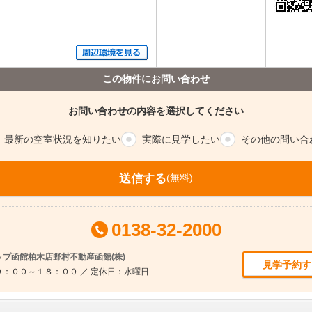
この物件にお問い合わせ
お問い合わせの内容を選択してください
最新の空室
状況を知りたい
実際に
見学したい
その他の
問い合
送信する
(無料)
0138-32-2000
プ函館柏木店野村不動産函館(株)
見学予約す
：００～１８：００ ／ 定休日：水曜日