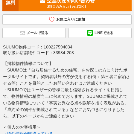
空室状況を問い合わせ
無料
2項目のみ入力すればOK！
お気に入りに追加
メールで送る
LINEで送る
SUUMO物件コード：
100227594034
取り扱い店舗物件コード：
33934-203
【掲載物件情報について】
・SUUMOは「自ら居住するための住宅」をお探しの方に向けたポ
ータルサイトです。契約者以外の方が使用する(例：第三者に宿泊さ
せる等）ことを目的としたお問い合わせはご遠慮ください
・SUUMOではユーザーの皆様に最も信頼されるサイトを目指し
て、物件情報の精度向上に努めております。SUUMOに掲載されて
いる物件情報について「事実と異なる点や誤解を招く表現がある」
「成約済の物件が掲載されている」などにお気づきになりました
ら、以下のページからご連絡ください
＜個人のお客様用＞
・物件情報が間違っている