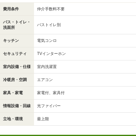
費用条件
仲介手数料不要
バス・トイレ・
バストイレ別
洗面所
キッチン
電気コンロ
セキュリティ
TVインターホン
室内設備・仕様
室内洗濯置
冷暖房・空調
エアコン
家具・家電
家電付、家具付
情報設備・回線
光ファイバー
立地・環境
最上階