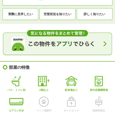
実際に
見学したい
空室状況を
知りたい
詳しく知りたい
部屋の特徴
バス・トイレ別
2階以上
駐車場あり
室内洗濯機置場
エアコン付き
ペット相談可
オートロック
洗面所独立