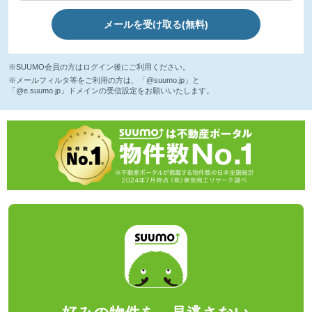
メールを受け取る(無料)
※SUUMO会員の方はログイン後にご利用ください。
※メールフィルタ等をご利用の方は、「@suumo.jp」と
「@e.suumo.jp」ドメインの受信設定をお願いいたします。