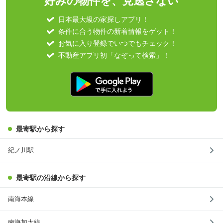
好みの物件を、見逃さない
日本最大級の家探しアプリ！
条件に合う物件の新着情報をゲット！
お気に入り登録でいつでもチェック！
不動産アプリ初「なぞって検索」！
最寄駅から探す
紀ノ川駅
最寄駅の沿線から探す
南海本線
南海加太線