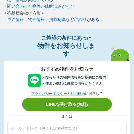
・問い合わせた物件が成約済みだった
＜不動産会社の方用＞
・成約情報、物件情報、掲載写真などに誤りがある
ご希望の条件
に
あっ
た
物件
を
お
知
らせし
ま
す
おすすめ物件をお知らせ
ぴったりの物件情報を定期的にご案内
住まい探しに役立つ情報がたくさん
プライバシーポリシー
と
利用規約
に同意して
LINEを受け取る(無料)
または