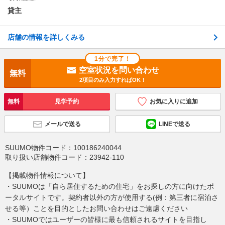
貸主
店舗の情報を詳しくみる
1分で完了！
空室状況を問い合わせ
無料
2項目のみ入力すればOK！
無料
見学予約
お気に入りに追加
メールで送る
LINEで送る
SUUMO物件コード：
100186240044
取り扱い店舗物件コード：
23942-110
【掲載物件情報について】
・SUUMOは「自ら居住するための住宅」をお探しの方に向けたポ
ータルサイトです。契約者以外の方が使用する(例：第三者に宿泊さ
せる等）ことを目的としたお問い合わせはご遠慮ください
・SUUMOではユーザーの皆様に最も信頼されるサイトを目指し