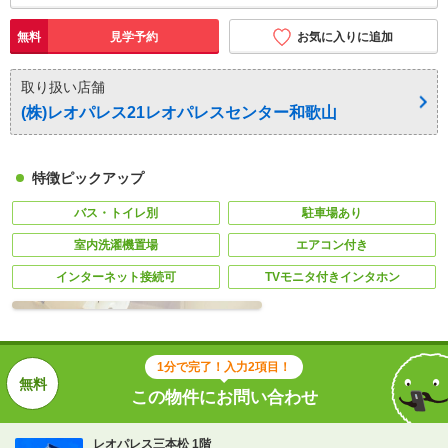
無料
見学予約
お気に入りに追加
取り扱い店舗
(株)レオパレス21レオパレスセンター和歌山
特徴ピックアップ
バス・トイレ別
駐車場あり
室内洗濯機置場
エアコン付き
インターネット接続可
TVモニタ付きインタホン
1分で完了！入力2項目！
この物件にお問い合わせ
レオパレス三本松 1階