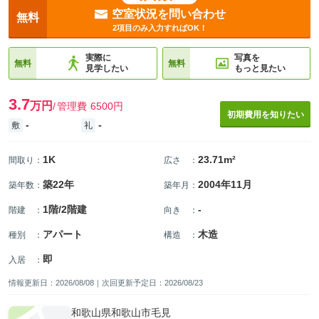
空室状況を問い合わせ
無料
2項目のみ入力すればOK！
実際に
写真を
無料
無料
見学したい
もっと見たい
3.7
万円
管理費
6500円
初期費用を知りたい
-
-
敷
礼
1K
23.71m²
間取り
：
広さ
：
築22年
2004年11月
築年数
：
築年月
：
1階/2階建
-
階建
：
向き
：
アパート
木造
種別
：
構造
：
即
入居
：
情報更新日：2026/08/08｜次回更新予定日：2026/08/23
和歌山県和歌山市毛見