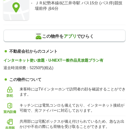
ＪＲ紀勢本線/紀三井寺駅 バス15分 (バス停)競技
場前停 歩6分
この物件を
アプリ
でひらく
不動産会社からのコメント
インターネット使い放題・U-NEXT一般作品見放題プラン有
退去時清掃費：52250円(税込)
この物件について
来客時にはTVインターホンで訪問者の顔を確認することができ
ます。
防犯
キッチンには電気コンロも備えており、インターネット接続が
可能で、光ファイバーに対応しております。
室内設備
共用部には宅配ボックスが備え付けられているため、急なお出
かけや不在の際にも荷物を受け取ることができます。
共用部