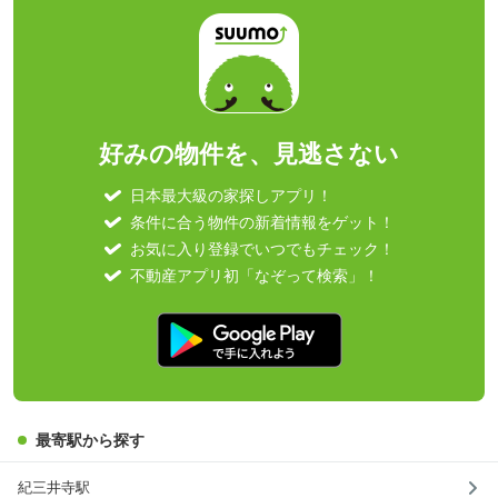
好みの物件を、見逃さない
日本最大級の家探しアプリ！
条件に合う物件の新着情報をゲット！
お気に入り登録でいつでもチェック！
不動産アプリ初「なぞって検索」！
最寄駅から探す
紀三井寺駅