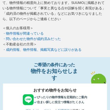
て、物件情報の精度向上に努めております。SUUMOに掲載されて
いる物件情報について「事実と異なる点や誤解を招く表現がある」
「成約済の物件が掲載されている」などにお気づきになりました
ら、以下のページからご連絡ください
＜個人のお客様用＞
・物件情報が間違っている
・問い合わせた物件が成約済みだった
＜不動産会社の方用＞
・成約情報、物件情報、掲載写真などに誤りがある
ご希望の条件
に
あっ
た
物件
を
お
知
らせし
ま
す
おすすめ物件をお知らせ
ぴったりの物件情報を定期的にご案内
住まい探しに役立つ情報がたくさん