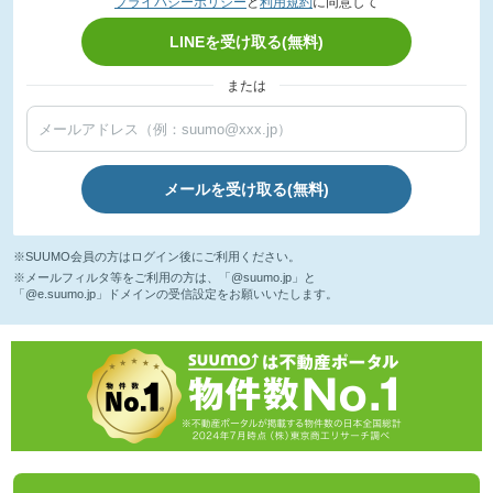
プライバシーポリシー
と
利用規約
に同意して
LINEを受け取る(無料)
または
メールを受け取る(無料)
※SUUMO会員の方はログイン後にご利用ください。
※メールフィルタ等をご利用の方は、「@suumo.jp」と
「@e.suumo.jp」ドメインの受信設定をお願いいたします。