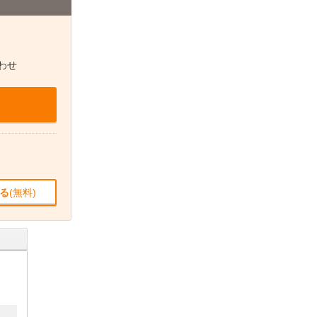
わせ
る
(無料)