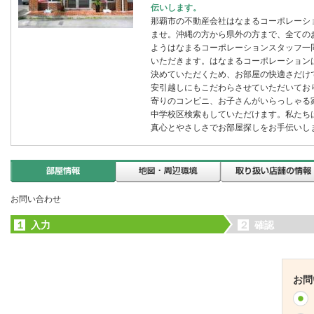
伝いします。
那覇市の不動産会社はなまるコーポレーシ
ませ。沖縄の方から県外の方まで、全ての
ようはなまるコーポレーションスタッフ一
いただきます。はなまるコーポレーション
決めていただくため、お部屋の快適さだけ
安引越しにもこだわらさせていただいてお
寄りのコンビニ、お子さんがいらっしゃる
中学校区検索もしていただけます。私たち
真心とやさしさでお部屋探しをお手伝いし
お問い合わせ
１
入力
２
確認
お問