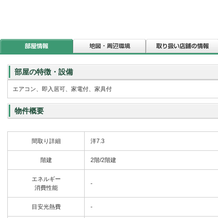
部屋の特徴・設備
エアコン、即入居可、家電付、家具付
物件概要
間取り詳細
洋7.3
階建
2階/2階建
エネルギー
-
消費性能
目安光熱費
-