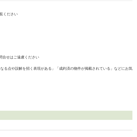
覧ください
問合せはご遠慮ください
異なる点や誤解を招く表現がある」「成約済の物件が掲載されている」などにお気