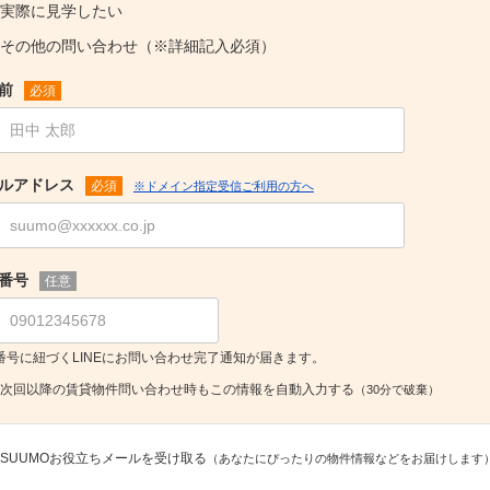
実際に見学したい
その他の問い合わせ（※詳細記入必須）
前
必須
ルアドレス
必須
※ドメイン指定受信ご利用の方へ
番号
任意
番号に紐づくLINEにお問い合わせ完了通知が届きます。
次回以降の賃貸物件問い合わせ時もこの情報を自動入力する
（30分で破棄）
SUUMOお役立ちメールを受け取る
（あなたにぴったりの物件情報などをお届けします