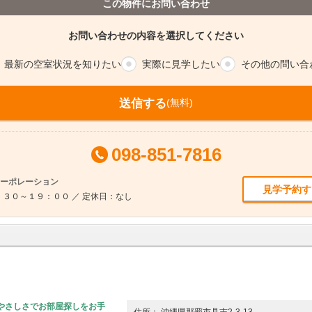
この物件にお問い合わせ
お問い合わせの内容を選択してください
最新の空室
状況を知りたい
実際に
見学したい
その他の
問い合
送信する
(無料)
098-851-7816
コーポレーション
見学予約す
３０～１９：００ ／ 定休日：なし
やさしさでお部屋探しをお手