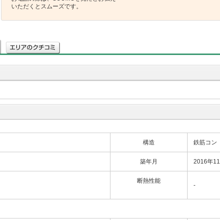
いただくとスムーズです。
構造
鉄筋コン
築年月
2016年1
断熱性能
-