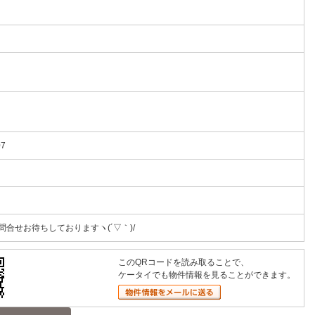
07
問合せお待ちしておりますヽ(´▽｀)/
このQRコードを読み取ることで、
ケータイでも物件情報を見ることができます。