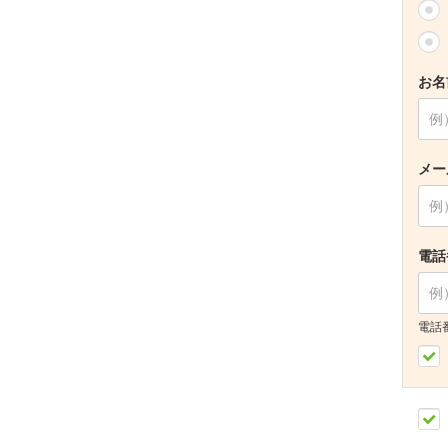
お名
メー
電話
電話