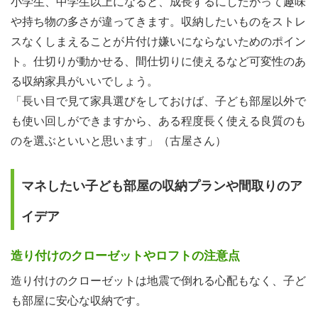
小学生、中学生以上になると、成長するにしたがって趣味
や持ち物の多さが違ってきます。収納したいものをストレ
スなくしまえることが片付け嫌いにならないためのポイン
ト。仕切りが動かせる、間仕切りに使えるなど可変性のあ
る収納家具がいいでしょう。
「長い目で見て家具選びをしておけば、子ども部屋以外で
も使い回しができますから、ある程度長く使える良質のも
のを選ぶといいと思います」（古屋さん）
マネしたい子ども部屋の収納プランや間取りのア
イデア
造り付けのクローゼットやロフトの注意点
造り付けのクローゼットは地震で倒れる心配もなく、子ど
も部屋に安心な収納です。