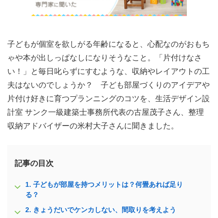
子どもが個室を欲しがる年齢になると、心配なのがおもち
ゃや本が出しっぱなしになりそうなこと。「片付けなさ
い！」と毎日叱らずにすむような、収納やレイアウトの工
夫はないのでしょうか？ 子ども部屋づくりのアイデアや
片付け好きに育つプランニングのコツを、生活デザイン設
計室 サンク一級建築士事務所代表の古屋茂子さん、整理
収納アドバイザーの米村大子さんに聞きました。
記事の目次
1.
子どもが部屋を持つメリットは？何畳あれば足り
る？
2.
きょうだいでケンカしない、間取りを考えよう