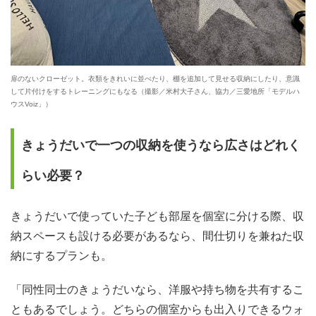
扉のないクローゼット。衣類をきれいに並べたり、棚を追加して見せる収納にしたり、意識
して片付けをするトレーニングにもなる（撮影／米村大子さん、協力／三愛地所「モデルハ
ウスVoiz」）
きょうだいで一つの収納を使うなら広さはどれく
らい必要？
きょうだいで使っていた子ども部屋を個室に分ける際、収
納スペースも設ける必要があるなら、間仕切りを兼ねた収
納にするプランも。
「同性同士のきょうだいなら、洋服や持ち物を共有するこ
ともあるでしょう。どちらの個室からも出入りできるウォ