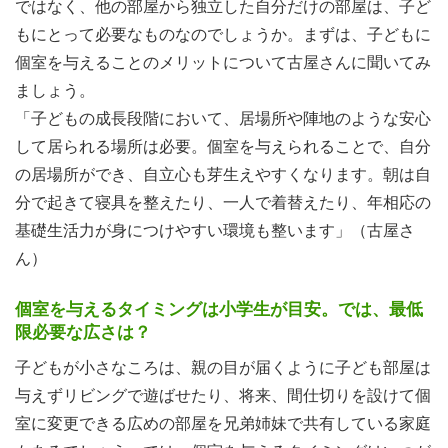
ではなく、他の部屋から独立した自分だけの部屋は、子ど
もにとって必要なものなのでしょうか。まずは、子どもに
個室を与えることのメリットについて古屋さんに聞いてみ
ましょう。
「子どもの成長段階において、居場所や陣地のような安心
して居られる場所は必要。個室を与えられることで、自分
の居場所ができ、自立心も芽生えやすくなります。朝は自
分で起きて寝具を整えたり、一人で着替えたり、年相応の
基礎生活力が身につけやすい環境も整います」（古屋さ
ん）
個室を与えるタイミングは小学生が目安。では、最低
限必要な広さは？
子どもが小さなころは、親の目が届くように子ども部屋は
与えずリビングで遊ばせたり、将来、間仕切りを設けて個
室に変更できる広めの部屋を兄弟姉妹で共有している家庭