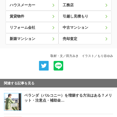
ハウスメーカー
工務店
賃貸物件
引越し見積もり
リフォーム会社
中古マンション
新築マンション
売却査定
取材・文／田方みき イラスト／もり谷ゆみ
関連する記事を見る
ベランダ（バルコニー）を増築する方法はある？メリ
ット・注意点・補助金…