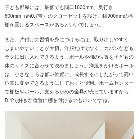
子ども部屋には、最低でも間口1800mm、奥行き
600mm（約0.7畳）のクローゼットを設け、幅900mmの本
棚が置けるスペースがあるといいでしょう。
また、片付けの習慣を身につけるには、取り出しやすく、
しまいやすいことが大切。洋服だけでなく、カバンなども
ラクに出し入れできるよう、ポールや棚の位置を子どもの
体のサイズに合わせて決めましょう。洋服をかけるポール
は、小さなころは低い位置に、成長するにしたがって高い
位置に変更できるようにしておくと便利。ホームセンター
で棚板やポール、支えるための金具が売っていますから、
DIYで好きな位置に棚を付けるのもいいですね。