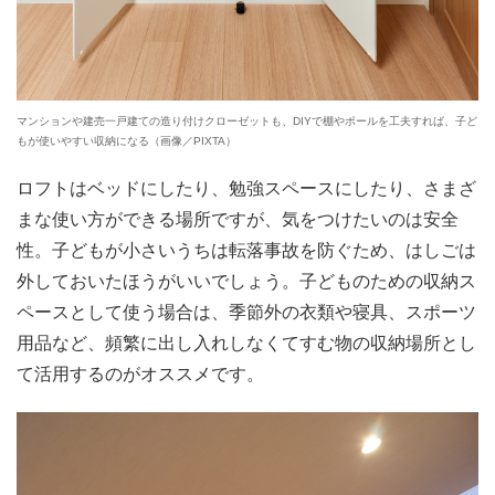
マンションや建売一戸建ての造り付けクローゼットも、DIYで棚やポールを工夫すれば、子ど
もが使いやすい収納になる（画像／PIXTA）
ロフトはベッドにしたり、勉強スペースにしたり、さまざ
まな使い方ができる場所ですが、気をつけたいのは安全
性。子どもが小さいうちは転落事故を防ぐため、はしごは
外しておいたほうがいいでしょう。子どものための収納ス
ペースとして使う場合は、季節外の衣類や寝具、スポーツ
用品など、頻繁に出し入れしなくてすむ物の収納場所とし
て活用するのがオススメです。