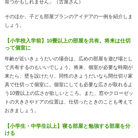
育つかもしれません」（古屋さん）
そのほか、子ども部屋プランのアイデアの一例を紹介しま
しょう。
【小学校入学前】10畳以上の部屋を共有。将来は仕切
って個室に
年齢が近いきょうだいの場合は、広めの部屋を遊び場とし
て共有するのもいいでしょう。将来、個室が必要な時期が
来たら、壁を設けたり、同性のきょうだいなら間仕切り家
具で仕切って個室に。個室にしても必要な広さが取れるよ
う10畳以上の広さが欲しいところ。また、窓やクローゼッ
トの大きさやドアの位置は、仕切ったときのことも考えて
おきましょう。
【小学生・中学生以上】寝る部屋と勉強する部屋を分
ける