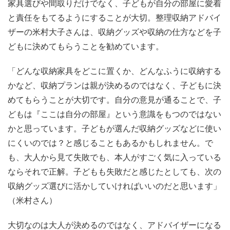
家具選びや間取りだけでなく、子どもが自分の部屋に愛着
と責任をもてるようにすることが大切。整理収納アドバイ
ザーの米村大子さんは、収納グッズや収納の仕方などを子
どもに決めてもらうことを勧めています。
「どんな収納家具をどこに置くか、どんなふうに収納する
かなど、収納プランは親が決めるのではなく、子どもに決
めてもらうことが大切です。自分の意見が通ることで、子
どもは『ここは自分の部屋』という意識をもつのではない
かと思っています。子どもが選んだ収納グッズなどに使い
にくいのでは？と感じることもあるかもしれません。で
も、大人から見て失敗でも、本人がすごく気に入っている
ならそれで正解。子どもも失敗だと感じたとしても、次の
収納グッズ選びに活かしていければいいのだと思います」
（米村さん）
大切なのは大人が決めるのではなく、アドバイザーになる