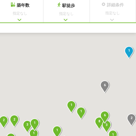
詳細条件
築年数
駅徒歩
指定なし
指定なし
指定なし
1
6
1
1
6
2
2
2
8
1
3
3
1
1
1