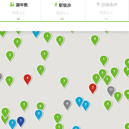
詳細条件
築年数
駅徒歩
指定なし
指定なし
指定なし
2
1
1
1
1
2
12
2
3
1
4
2
2
3
3
1
1
1
1
1
1
4
1
1
7
2
11
4
5
3
4
3
2
2
6
1
2
1
3
1
1
1