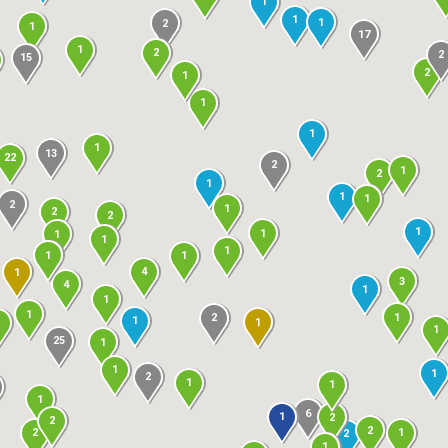
1
1
1
2
1
17
1
2
2
15
2
1
1
1
1
13
22
2
1
2
1
1
1
2
1
2
2
1
1
1
1
1
1
1
4
1
3
4
1
1
1
1
2
1
1
1
25
1
1
1
2
1
1
1
6
1
2
2
2
1
2
2
1