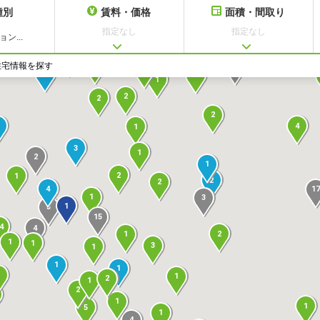
種別
賃料・価格
面積・間取り
指定なし
指定なし
ン...
2
1
1
3
4
住宅情報を探す
8
2
1
1
1
1
2
2
2
4
1
3
1
2
1
2
1
2
2
4
17
1
3
1
5
15
4
4
2
1
1
1
3
1
1
1
1
1
2
1
2
1
1
5
1
4