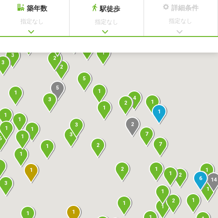
詳細条件
築年数
駅徒歩
指定なし
指定なし
指定なし
3
4
2
2
2
1
3
2
3
2
5
5
1
1
4
3
1
2
1
1
1
1
2
3
1
1
7
3
1
6
7
2
1
1
1
1
2
1
1
1
2
6
14
3
1
1
1
2
1
1
1
1
1