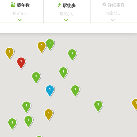
詳細条件
築年数
駅徒歩
指定なし
指定なし
指定なし
1
1
1
1
1
1
1
1
1
1
1
1
1
1
1