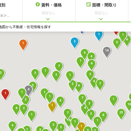
種別
賃料・価格
面積・間取り
指定なし
指定なし
ン...
1
地図から不動産・住宅情報を探す
1
1
1
6
2
5
1
14
9
4
1
6
7
1
2
3
3
3
1
4
2
2
5
4
4
1
1
1
1
7
1
2
4
2
10
1
4
8
2
23
7
2
1
8
16
1
1
2
4
1
2
1
2
3
2