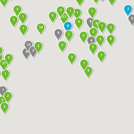
2
3
9
1
1
1
5
1
17
5
1
8
4
8
8
1
10
2
1
2
8
1
3
6
3
4
10
2
2
5
2
4
1
3
2
21
1
8
1
7
2
2
3