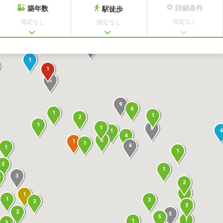
詳細条件
築年数
駅徒歩
指定なし
指定なし
指定なし
3
1
1
5
9
6
1
1
2
1
1
8
4
1
4
3
1
1
4
1
1
3
1
3
2
5
1
1
3
2
3
2
5
5
1
1
3