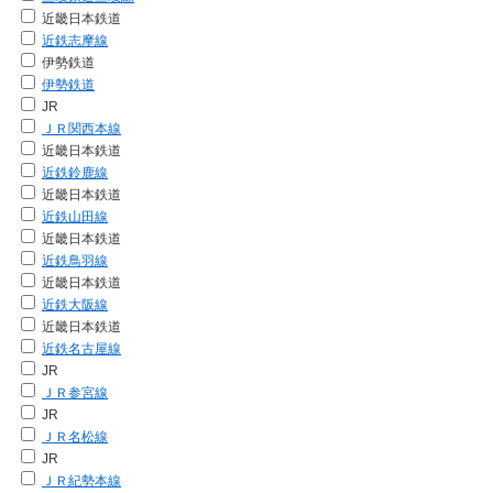
近畿日本鉄道
近鉄志摩線
伊勢鉄道
伊勢鉄道
JR
ＪＲ関西本線
近畿日本鉄道
近鉄鈴鹿線
近畿日本鉄道
近鉄山田線
近畿日本鉄道
近鉄鳥羽線
近畿日本鉄道
近鉄大阪線
近畿日本鉄道
近鉄名古屋線
JR
ＪＲ参宮線
JR
ＪＲ名松線
JR
ＪＲ紀勢本線