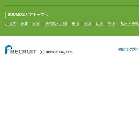
SUUMOエリアトップへ
北海道
|
東北
|
関東
|
甲信越・北陸
|
東海
|
関西
|
四国
|
中国
|
九州・沖縄
初めての方