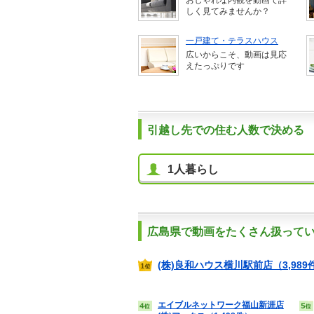
おしゃれな内観を動画で詳
しく見てみませんか？
一戸建て・テラスハウス
広いからこそ、動画は見応
えたっぷりです
引越し先での住む人数で決める
1人暮らし
広島県で動画をたくさん扱って
(株)良和ハウス横川駅前店（3,989
エイブルネットワーク福山新涯店