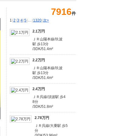
7916
件
1
|
2
|
3
|
4
|
5
|
…
|
1320
|
次>
2.1万円
ＪＲ山陽本線/玖波
駅 歩13分
/3DK/51.4m²
2.2万円
ＪＲ山陽本線/玖波
駅 歩13分
/3DK/51.4m²
2.4万円
ＪＲ呉線/須波駅 歩4
8分
/3DK/51.8m²
2.78万円
ＪＲ呉線/大乗駅 歩5
分
/3DK/53.96m²