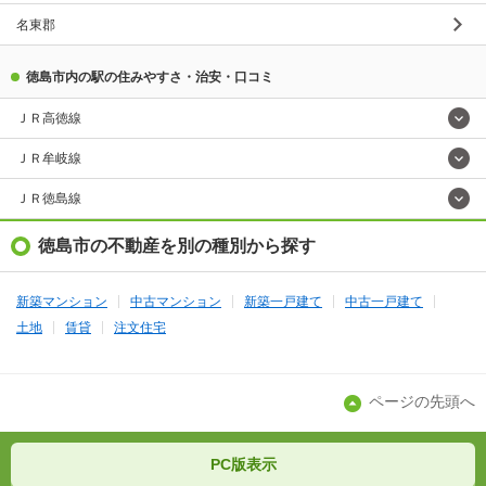
名東郡
徳島市内の駅の住みやすさ・治安・口コミ
ＪＲ高徳線
ＪＲ牟岐線
ＪＲ徳島線
徳島市の不動産を別の種別から探す
新築マンション
中古マンション
新築一戸建て
中古一戸建て
土地
賃貸
注文住宅
ページの先頭へ
PC版表示