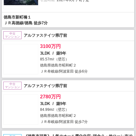
引渡時期
2027年9月下旬予定
徳島市新町橋１
ＪＲ高徳線/徳島 徒歩7分
中古
アルファステイツ県庁前
マンション
3100万円
3LDK / 築9年
85.57m
（壁芯）
2
徳島県徳島市昭和町２
ＪＲ牟岐線/阿波富田 徒歩6分
中古
アルファステイツ県庁前
マンション
2780万円
3LDK / 築9年
84.99m
（壁芯）
2
徳島県徳島市昭和町２
ＪＲ牟岐線/阿波富田 徒歩7分