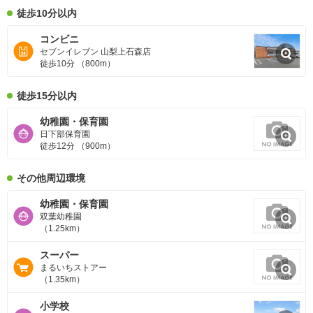
徒歩10分以内
コンビニ
セブンイレブン 山梨上石森店
徒歩10分 （800m）
徒歩15分以内
幼稚園・保育園
日下部保育園
徒歩12分 （900m）
その他周辺環境
幼稚園・保育園
双葉幼稚園
（1.25km）
スーパー
まるいちストアー
（1.35km）
小学校