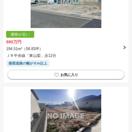
価格が近い
880万円
194.51m²（58.83坪）
ＪＲ中央線「東山梨」歩12分
接面道路の幅が６m以上