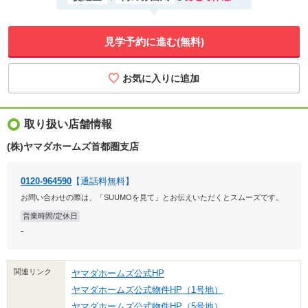
見学予約に進む(無料)
取り扱い店舗情報
(株)ヤマダホームズ首都圏支店
0120-964590
【通話料無料】
お問い合わせの際は、「SUUMOを見て」とお伝えいただくとスムーズです。
営業時間/定休日
-
関連リンク
ヤマダホームズ公式HP
ヤマダホームズ公式物件HP（1号地）
ヤマダホームズ公式物件HP（5号地）