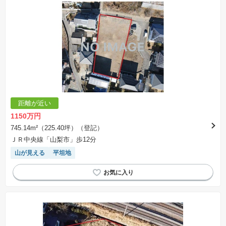
距離が近い
1150万円
745.14m²（225.40坪）（登記）
ＪＲ中央線「山梨市」歩12分
山が見える
平坦地