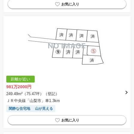
距離が近い
981万2000円
249.49m²（75.47坪）（登記）
ＪＲ中央線「山梨市」車1.3km
閑静な住宅地
山が見える