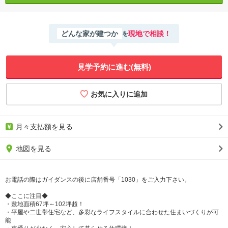
どんな家が建つか
現地で相談！
を
見学予約に進む(無料)
月々支払額を見る
地図を見る
お電話の際はガイダンスの後に店舗番号「1030」をご入力下さい。
◆ここに注目◆
・敷地面積67坪～102坪超！
・平屋や二世帯住宅など、多彩なライフスタイルに合わせた住まいづくりが可
能