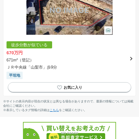
徒歩分数が似ている
670万円
671m²（登記）
ＪＲ中央線「山梨市」歩9分
平坦地
※サイトの表示内容が現在の状況とは異なる場合がありますので、最新の情報については掲載
会社にご確認ください。
※表示しているタグ情報の詳細は
こちら
をご確認ください。