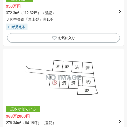
950万円
372.3m²（112.62坪）（登記）
ＪＲ中央線「東山梨」歩18分
山が見える
広さが似ている
968万2000円
278.34m²（84.19坪）（登記）