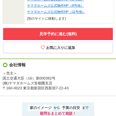
ヤマダホームズ公式物件HP（8号地）
ヤマダホームズ公式物件HP（11号地）
(別のサイトに移動します)
見学予約に進む(無料)
会社情報
＜売主＞
国土交通大臣（16）第000382号
(株)ヤマダホームズ首都圏支店
〒160-0023 東京都新宿区西新宿7-22-43
家のイメージ
予算の目安
から
まで
疑問をまとめて相談！