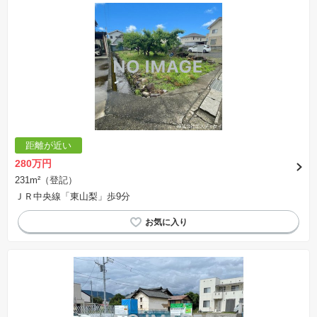
距離が近い
280万円
231m²（登記）
ＪＲ中央線「東山梨」歩9分