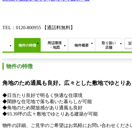
TEL：0120-800955
【通話料無料】
周辺環境
取り扱い
近
物件の特徴
物件概要
・地図
店舗
物件の特徴
角地のため通風も良好。広々とした敷地でゆとりあ
◆日当たり良好で明るく快適な住環境
◆閑静な住宅地で落ち着いた暮らしが可能
◆角地のため開放感があり通風も良好
◆93.39坪の広々敷地でゆとりある建築が可能
物件の詳細、ご見学のご希望はお気軽にお問い合わせくださ