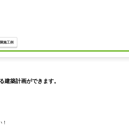
隣施工例
る建築計画ができます。
い！