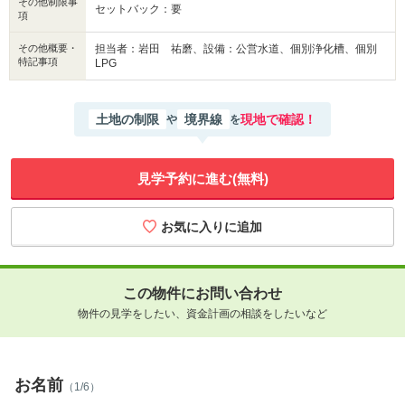
その他制限事
セットバック：要
項
その他概要・
担当者：岩田 祐磨、設備：公営水道、個別浄化槽、個別
特記事項
LPG
土地の制限
境界線
現地で確認！
や
を
見学予約に進む(無料)
この物件にお問い合わせ
物件の見学をしたい、資金計画の相談をしたいなど
お名前
（1/6）