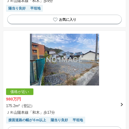
ＪＲ山陽本線「和木」歩9分
いたします。
※掲載の省エネ性能ラベル内の物件・住棟・号室名称については最新のものに変更されている
陽当り良好
平坦地
場合があります。
価格が近い
980万円
175.2m²（登記）
ＪＲ山陽本線「和木」歩17分
接面道路の幅が６m以上
陽当り良好
平坦地