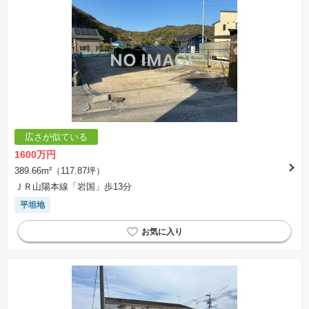
広さが似ている
1600万円
389.66m²（117.87坪）
ＪＲ山陽本線「岩国」歩13分
平坦地