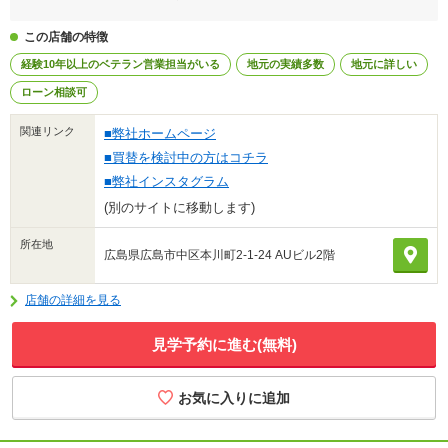
この店舗の特徴
経験10年以上のベテラン営業担当がいる
地元の実績多数
地元に詳しい
ローン相談可
関連リンク
■弊社ホームページ
■買替を検討中の方はコチラ
■弊社インスタグラム
(別のサイトに移動します)
所在地
広島県広島市中区本川町2-1-24 AUビル2階
店舗の詳細を見る
見学予約に進む(無料)