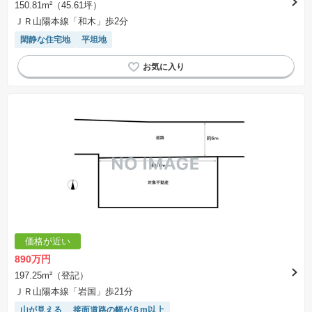
150.81m²（45.61坪）
ＪＲ山陽本線「和木」歩2分
閑静な住宅地
平坦地
価格が近い
890万円
197.25m²（登記）
ＪＲ山陽本線「岩国」歩21分
山が見える
接面道路の幅が６m以上