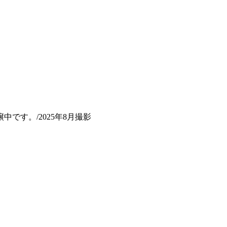
、それぞれ魅力
です。/2025年8月撮影