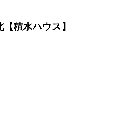
北【積水ハウス】