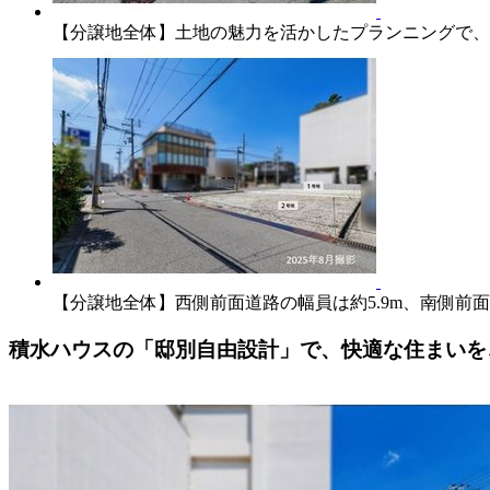
【分譲地全体】土地の魅力を活かしたプランニングで、ご
【分譲地全体】西側前面道路の幅員は約5.9m、南側前面
積水ハウスの「邸別自由設計」で、快適な住まいを