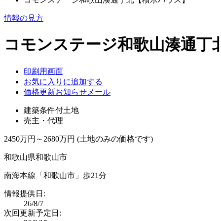
情報の見方
コモンステージ和歌山湊通丁
印刷用画面
お気に入りに追加する
価格更新お知らせメール
建築条件付土地
売主・代理
2450万円～2680万円 (土地のみの価格です)
和歌山県和歌山市
南海本線「和歌山市」歩21分
情報提供日:
26/8/7
次回更新予定日: