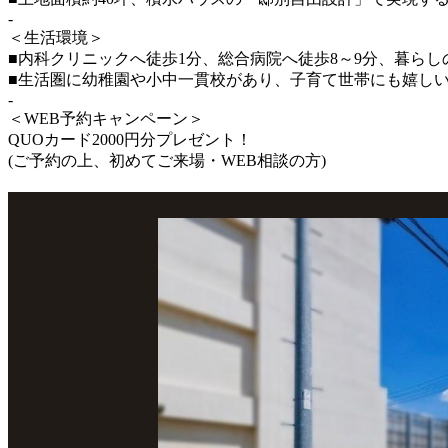
-
＜生活環境＞
■内科クリニックへ徒歩1分、総合病院へ徒歩8～9分、暮ら
■生活圏に幼稚園や小中一貫校があり、子育て世帯にも嬉し
-
＜WEB予約キャンペーン＞
QUOカード2000円分プレゼント！
(ご予約の上、初めてご来場・WEB相談の方)