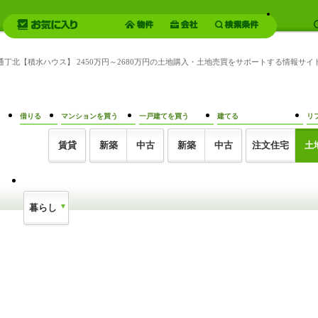
通丁北【積水ハウス】 2450万円～2680万円の土地購入・土地売買をサポートする情報サイ
借りる
マンションを買う
一戸建てを買う
建てる
リ
賃貸
新築
中古
新築
中古
注文住宅
土
暮らし