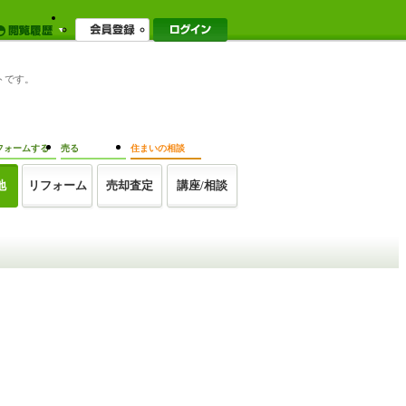
トです。
フォームする
売る
住まいの相談
地
リフォーム
売却査定
講座/相談