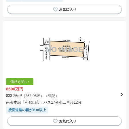
価格が近い
8500万円
833.26m²（252.06坪）（登記）
南海本線「和歌山市」バス17分小二里歩12分
接面道路の幅が６m以上