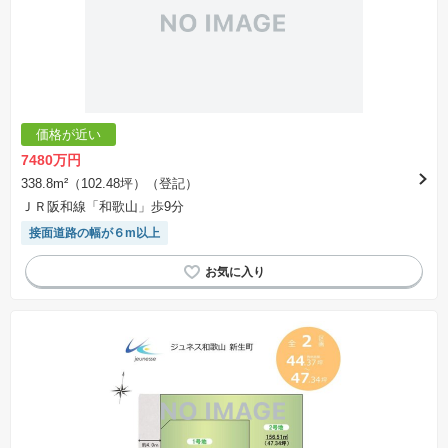
価格が近い
7480万円
338.8m²（102.48坪）（登記）
ＪＲ阪和線「和歌山」歩9分
接面道路の幅が６m以上