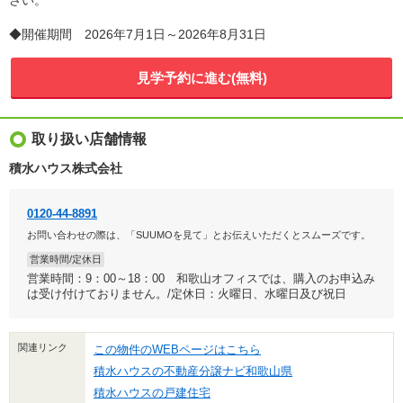
さい。
◆開催期間 2026年7月1日～2026年8月31日
見学予約に進む(無料)
取り扱い店舗情報
積水ハウス株式会社
0120-44-8891
お問い合わせの際は、「SUUMOを見て」とお伝えいただくとスムーズです。
営業時間/定休日
営業時間：9：00～18：00 和歌山オフィスでは、購入のお申込み
は受け付けておりません。/定休日：火曜日、水曜日及び祝日
関連リンク
この物件のWEBページはこちら
積水ハウスの不動産分譲ナビ和歌山県
積水ハウスの戸建住宅