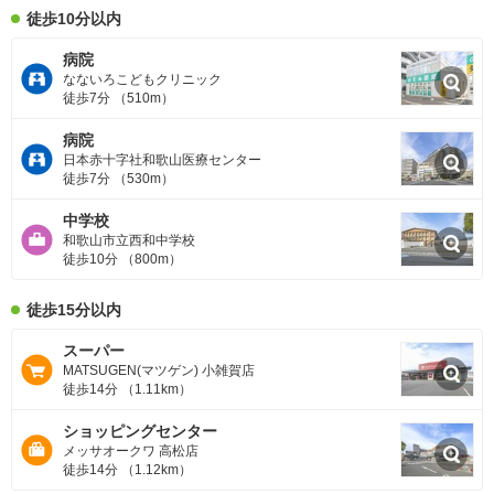
徒歩10分以内
病院
なないろこどもクリニック
徒歩7分 （510m）
病院
日本赤十字社和歌山医療センター
徒歩7分 （530m）
中学校
和歌山市立西和中学校
徒歩10分 （800m）
徒歩15分以内
スーパー
MATSUGEN(マツゲン) 小雑賀店
徒歩14分 （1.11km）
ショッピングセンター
メッサオークワ 高松店
徒歩14分 （1.12km）