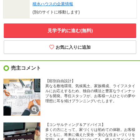
積水ハウスの企業情報
(別のサイトに移動します)
見学予約に進む(無料)
売主コメント
【邸別自由設計】
異なる敷地環境、気候風土、家族構成、ライフスタイ
ルにお応えするため、独自の構法と豊富なラインナッ
プを開発。専任スタッフが、お客様一人ひとりの夢や
理想に耳を傾けプランニングいたします。
【コンサルティング＆アドバイス】
多くの方にとって、家づくりは初めての体験。お客様
とともに、将来に備えた安全・安心な住まいづくりを
実現します。資金などについても、様々なアドバイス