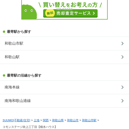
最寄駅から探す
和歌山市駅
和歌山駅
最寄駅の沿線から探す
南海本線
南海和歌山港線
SUUMO[不動産/住宅]
>
土地
>
関西
>
和歌山県
>
和歌山市
>
和歌山市駅
>
コモンステージ吹上三丁目【積水ハウス】