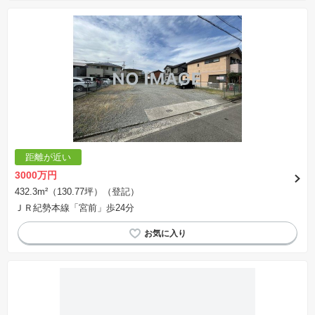
距離が近い
3000万円
432.3m²（130.77坪）（登記）
ＪＲ紀勢本線「宮前」歩24分