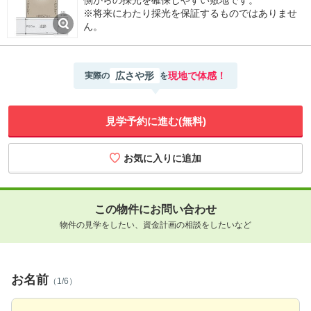
側からの採光を確保しやすい敷地です。
※将来にわたり採光を保証するものではありませ
ん。
広さや形
現地で体感！
実際の
を
見学予約に進む(無料)
この物件にお問い合わせ
物件の見学をしたい、資金計画の相談をしたいなど
お名前
（1/6）