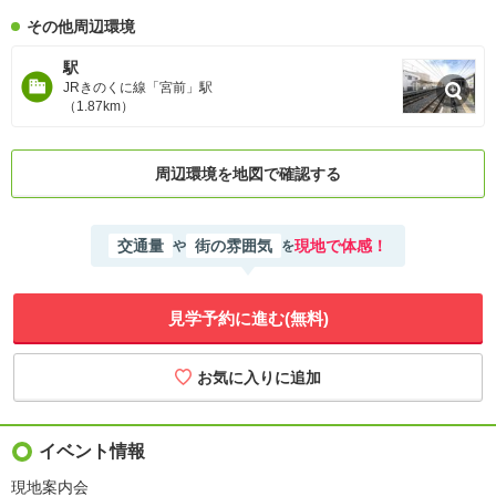
その他周辺環境
駅
JRきのくに線「宮前」駅
（1.87km）
周辺環境を地図で確認する
交通量
街の雰囲気
現地で体感！
や
を
見学予約に進む(無料)
イベント情報
現地案内会