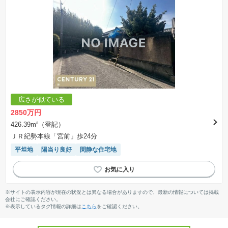
広さが似ている
2850万円
426.39m²（登記）
ＪＲ紀勢本線「宮前」歩24分
平坦地
陽当り良好
閑静な住宅地
※サイトの表示内容が現在の状況とは異なる場合がありますので、最新の情報については掲載
会社にご確認ください。
※表示しているタグ情報の詳細は
こちら
をご確認ください。