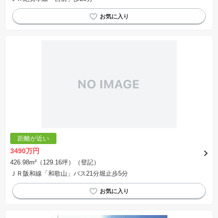
距離が近い
3490万円
426.98m²（129.16坪）（登記）
ＪＲ阪和線「和歌山」バス21分堀止歩5分