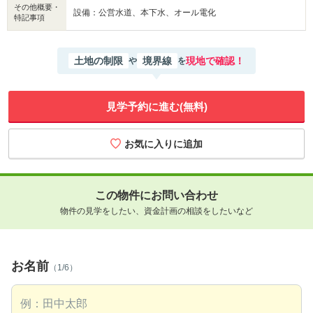
その他概要・
設備：公営水道、本下水、オール電化
特記事項
土地の制限
境界線
現地で確認！
や
を
見学予約に進む(無料)
この物件にお問い合わせ
物件の見学をしたい、資金計画の相談をしたいなど
お名前
（1/6）