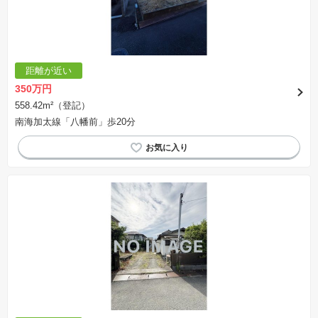
距離が近い
350万円
558.42m²（登記）
南海加太線「八幡前」歩20分