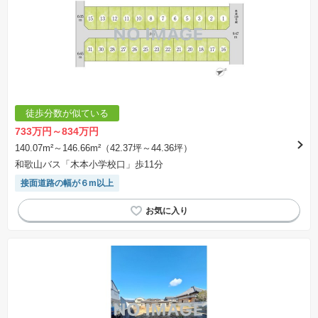
徒歩分数が似ている
733万円～834万円
140.07m²～146.66m²（42.37坪～44.36坪）
和歌山バス「木本小学校口」歩11分
接面道路の幅が６m以上