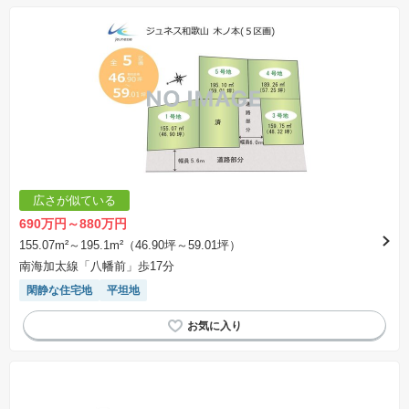
広さが似ている
690万円～880万円
155.07m²～195.1m²（46.90坪～59.01坪）
南海加太線「八幡前」歩17分
閑静な住宅地
平坦地