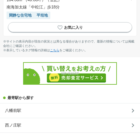
南海加太線「中松江」歩18分
閑静な住宅地
平坦地
※サイトの表示内容が現在の状況とは異なる場合がありますので、最新の情報については掲載
会社にご確認ください。
※表示しているタグ情報の詳細は
こちら
をご確認ください。
最寄駅から探す
八幡前駅
西ノ庄駅