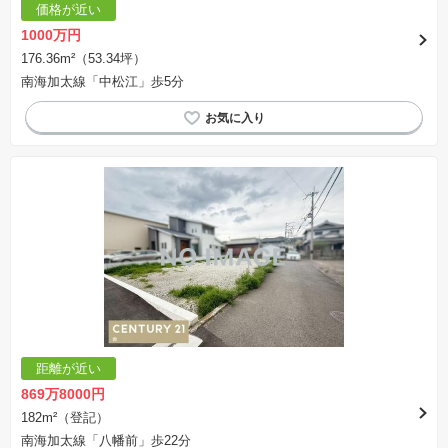
価格が近い
1000万円
176.36m²（53.34坪）
南海加太線「中松江」歩5分
距離が近い
869万8000円
182m²（登記）
南海加太線「八幡前」歩22分