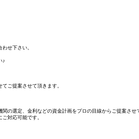
合わせ下さい。
い♪
せてご提案させて頂きます。
機関の選定、金利などの資金計画をプロの目線からご提案させ
にご対応可能です。