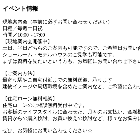
イベント情報
現地案内会（事前に必ずお問い合わせください）
日程／毎週土日祝
時間／10:00～17:00
【現地案内会開催中】
土日、平日どちらのご案内も可能ですので、ご希望日お問い
ショールーム・モデルハウスのご見学も可能です。
まずは資料を見たいという方も、お気軽にお問い合わせ下さ
【ご案内方法】
最寄り駅やご自宅付近までの無料送迎、承ります！
建物イメージや周辺環境を含めたご案内など、ご希望に合わ
【住宅ローン無料相談】
住宅ローンのご相談無料受付中です。
お客様のライフスタイルに合わせた、月々のお支払い、金融
賃貸からの購入検討、お買い換えの検討など、様々なお悩み
ぜひ、お気軽にお問い合わせください☆