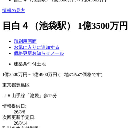
情報の見方
目白４（池袋駅） 1億3500万円
印刷用画面
お気に入りに追加する
価格更新お知らせメール
建築条件付土地
1億3500万円～1億4900万円 (土地のみの価格です)
東京都豊島区
ＪＲ山手線「池袋」歩15分
情報提供日:
26/8/6
次回更新予定日:
26/8/14