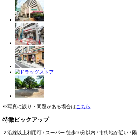
※写真に誤り・問題がある場合は
こちら
特徴ピックアップ
２沿線以上利用可 / スーパー 徒歩10分以内 / 市街地が近い / 陽