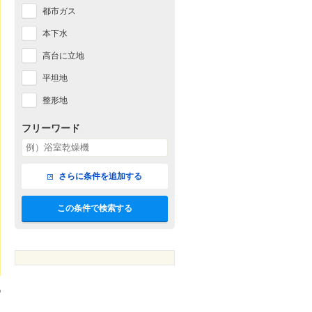
都市ガス
本下水
高台に立地
平坦地
整形地
フリーワード
さらに条件を追加する
この条件で検索する