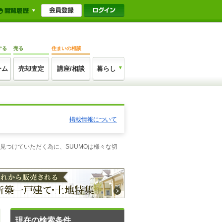
する
売る
住まいの相談
ーム
売却査定
講座/相談
暮らし
掲載情報について
見つけていただく為に、SUUMOは様々な切
現在の検索条件