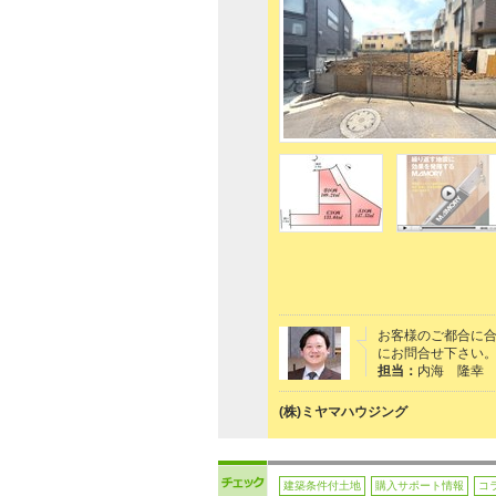
お客様のご都合に合
にお問合せ下さい
担当：
内海 隆幸
(株)ミヤマハウジング
建築条件付土地
購入サポート情報
コ