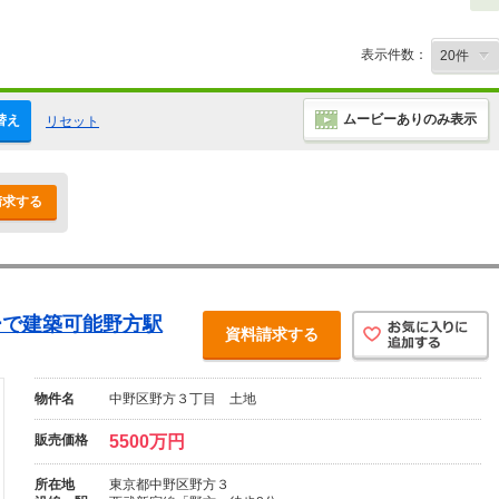
表示件数：
ムービーありのみ表示
替え
リセット
請求する
ーで建築可能野方駅
資料請求する
物件名
中野区野方３丁目 土地
販売価格
5500万円
所在地
東京都中野区野方３