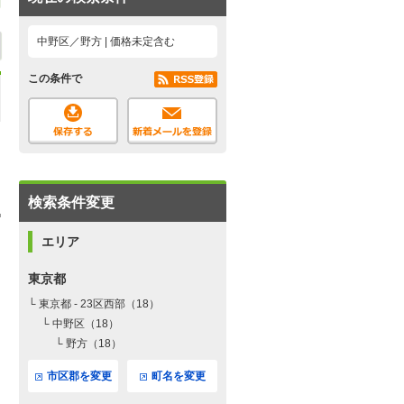
中野区／野方 | 価格未定含む
この条件で
検索条件変更
エリア
東京都
└ 東京都 - 23区西部（18）
└ 中野区（18）
└ 野方（18）
市区郡を変更
町名を変更