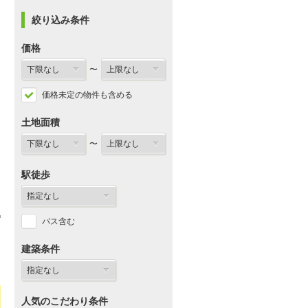
絞り込み条件
価格
〜
価格未定の物件も含める
土地面積
〜
駅徒歩
バス含む
建築条件
人気のこだわり条件