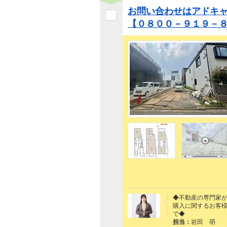
お問い合わせはアドキ
【０８００－９１９－
◆不動産の専門家
購入に関するお客
で◆
担当：
岩田 萌