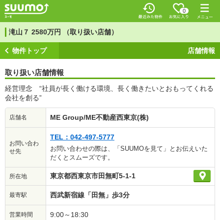
0
滝山７ 2580万円 （取り扱い店舗）
物件トップ
店舗情報
取り扱い店舗情報
経営理念 “社員が長く働ける環境、長く働きたいとおもってくれる
会社を創る”
ME Group/ME不動産西東京(株)
店舗名
TEL：042-497-5777
お問い合わ
お問い合わせの際は、「SUUMOを見て」とお伝えいた
せ先
だくとスムーズです。
東京都西東京市田無町5-1-1
所在地
西武新宿線「田無」歩3分
最寄駅
9:00～18:30
営業時間