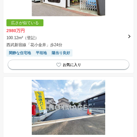
広さが似ている
2980万円
100.12m²（登記）
西武新宿線「花小金井」歩24分
閑静な住宅地
平坦地
陽当り良好