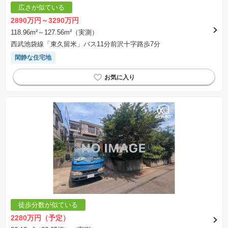
広さが似ている
2890万円～3290万円
118.96m²～127.56m²（実測）
西武池袋線「東久留米」バス11分前沢十字路歩7分
閑静な住宅地
徒歩分数が似ている
2280万円（予定）