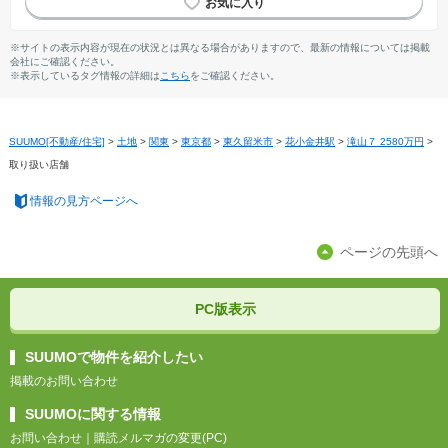
※サイトの表示内容が現在の状況とは異なる場合がありますので、最新の情報については掲載
会社にご確認ください。
※表示しているタグ情報の詳細は
こちら
をご確認ください。
SUUMO[不動産/住宅]
>
土地
>
関東
>
東京都
>
東久留米市
>
花小金井駅
>
滝山７ 2580万円
>
取り扱い店舗
情報の見方ページへ
ページの先頭へ
PC版表示
SUUMOで物件を紹介したい
掲載のお問い合わせ
SUUMOに関する情報
お問い合わせ
｜
購読メルマガの変更(PC)