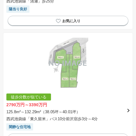
西武池袋線「清瀬」歩25分
陽当り良好
徒歩分数が似ている
2790万円～3390万円
125.8m²～132.29m²（38.05坪～40.01坪）
西武池袋線「東久留米」バス10分前沢宿歩3分～4分
閑静な住宅地