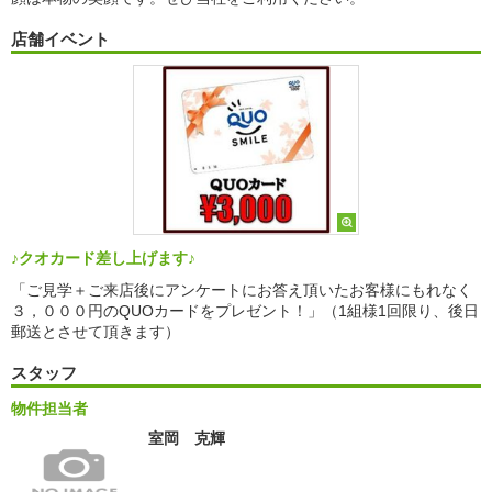
店舗イベント
♪クオカード差し上げます♪
「ご見学＋ご来店後にアンケートにお答え頂いたお客様にもれなく
３，０００円のQUOカードをプレゼント！」（1組様1回限り、後日
郵送とさせて頂きます）
スタッフ
物件担当者
室岡 克輝