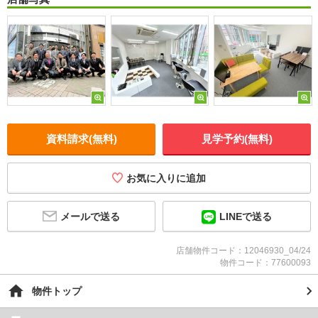
資料請求(無料)
見学予約(無料)
お気に入りに追加
メールで送る
LINEで送る
店舗物件コード：12046930_04/24
物件コード：77600093
物件トップ