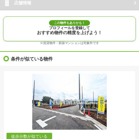
店舗情報
この物件もありかも！
プロフィールを登録して
おすすめ物件の精度を上げよう！
※賃貸物件・新築マンションは対象外です
条件が似ている物件
徒歩分数が似ている