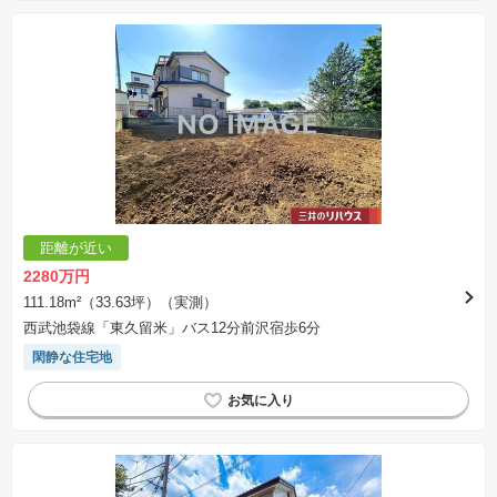
距離が近い
2280万円
111.18m²（33.63坪）（実測）
西武池袋線「東久留米」バス12分前沢宿歩6分
閑静な住宅地