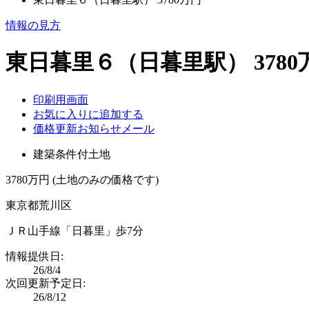
情報の見方
東日暮里６（日暮里駅） 3780
印刷用画面
お気に入りに追加する
価格更新お知らせメール
建築条件付土地
3780万円 (土地のみの価格です)
東京都荒川区
ＪＲ山手線「日暮里」歩7分
情報提供日:
26/8/4
次回更新予定日:
26/8/12