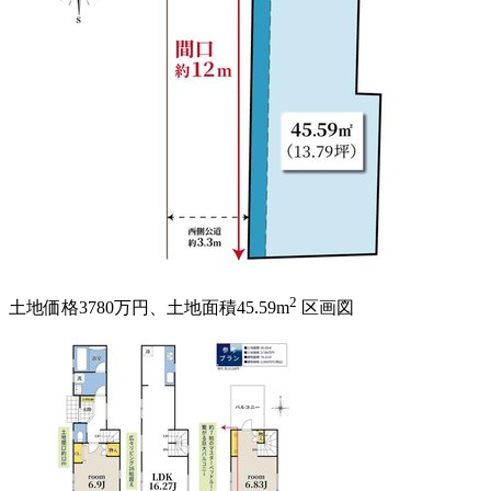
2
土地価格3780万円、土地面積45.59m
区画図