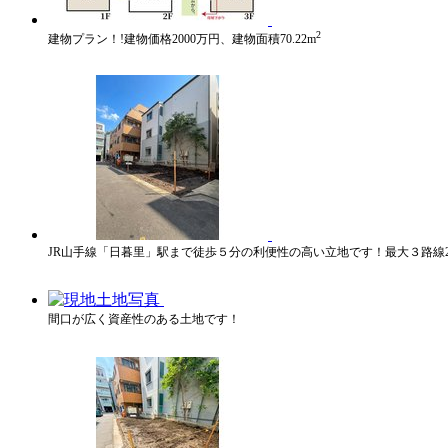
2
建物プラン！!建物価格2000万円、建物面積70.22m
JR山手線「日暮里」駅まで徒歩５分の利便性の高い立地です！最大３路線
間口が広く資産性のある土地です！