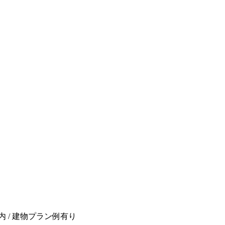
以内 / 建物プラン例有り