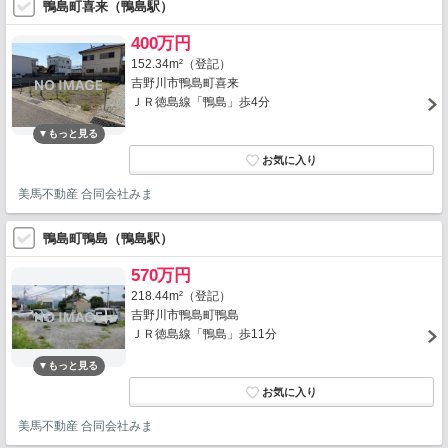
鴨島町喜来（鴨島駅）
400万円
152.34m²（登記）
吉野川市鴨島町喜来
ＪＲ徳島線「鴨島」歩4分
美馬不動産 合同会社みま
鴨島町鴨島（鴨島駅）
570万円
218.44m²（登記）
吉野川市鴨島町鴨島
ＪＲ徳島線「鴨島」歩11分
美馬不動産 合同会社みま