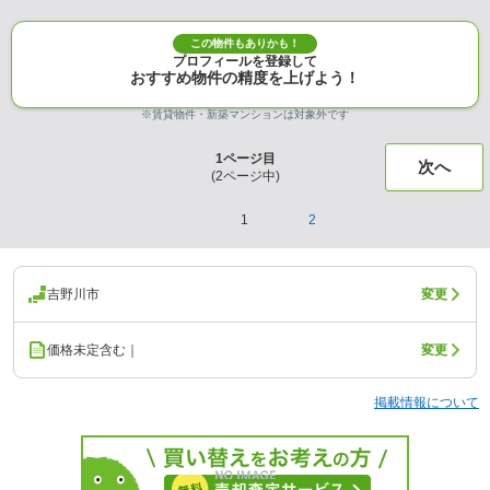
この物件もありかも！
プロフィールを登録して
おすすめ物件の精度を上げよう！
※賃貸物件・新築マンションは対象外です
1
ページ目
次へ
(
2
ページ中)
1
2
吉野川市
変更
価格未定含む｜
変更
掲載情報について