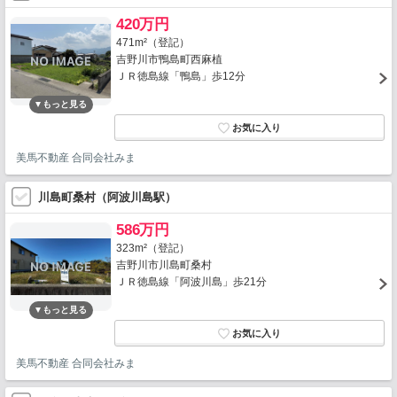
420万円
471m²（登記）
吉野川市鴨島町西麻植
ＪＲ徳島線「鴨島」歩12分
美馬不動産 合同会社みま
川島町桑村（阿波川島駅）
586万円
323m²（登記）
吉野川市川島町桑村
ＪＲ徳島線「阿波川島」歩21分
美馬不動産 合同会社みま