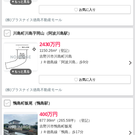
(株)プラスナイス徳島不動産モール
川島町川島字岡山（阿波川島駅）
2430万円
1150.26m²（登記）
吉野川市川島町川島
ＪＲ徳島線「阿波川島」歩9分
(株)プラスナイス徳島不動産モール
鴨島町飯尾（鴨島駅）
400万円
877.99m²（265.59坪）（登記）
吉野川市鴨島町飯尾
ＪＲ徳島線「鴨島」歩17分