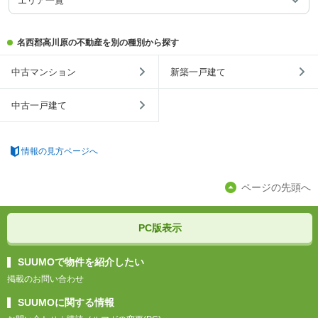
エリア一覧
名西郡高川原の不動産を別の種別から探す
中古マンション
新築一戸建て
中古一戸建て
情報の見方ページへ
ページの先頭へ
PC版表示
SUUMOで物件を紹介したい
掲載のお問い合わせ
SUUMOに関する情報