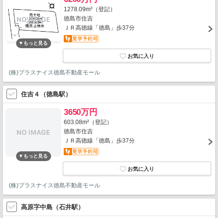
1278.09m²（登記）
徳島市住吉
ＪＲ高徳線「徳島」歩37分
(株)プラスナイス徳島不動産モール
住吉４（徳島駅）
3650万円
603.08m²（登記）
徳島市住吉
ＪＲ高徳線「徳島」歩37分
(株)プラスナイス徳島不動産モール
高原字中島（石井駅）