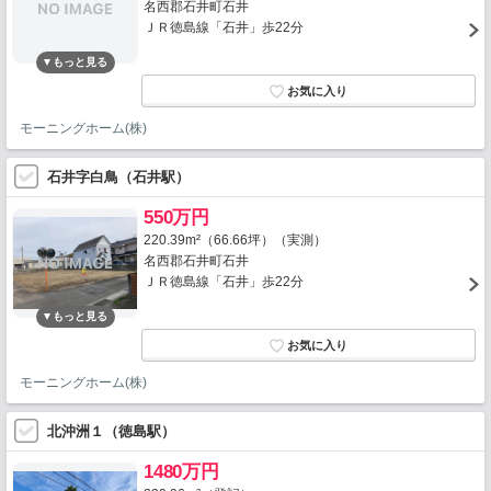
名西郡石井町石井
ＪＲ徳島線「石井」歩22分
モーニングホーム(株)
石井字白鳥（石井駅）
550万円
220.39m²（66.66坪）（実測）
名西郡石井町石井
ＪＲ徳島線「石井」歩22分
モーニングホーム(株)
北沖洲１（徳島駅）
1480万円