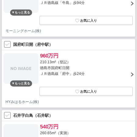
ＪＲ徳島線「牛島」歩94分
モーニングホーム(株)
国府町日開（府中駅）
960万円
210.13m²（登記）
徳島市国府町日開
ＪＲ徳島線「府中」歩24分
HYみはるホーム(株)
石井字白鳥（石井駅）
540万円
260.65m²（実測）