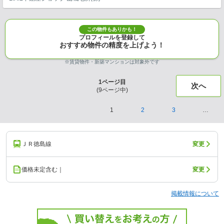
この物件もありかも！
プロフィールを登録して
おすすめ物件の精度を上げよう！
※賃貸物件・新築マンションは対象外です
1
ページ目
次へ
(
9
ページ中)
1
2
3
…
ＪＲ徳島線
変更
価格未定含む｜
変更
掲載情報について