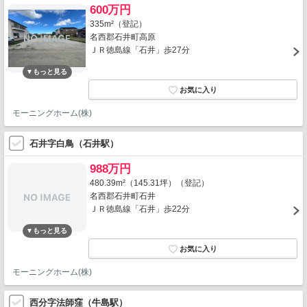
600万円
335m²（登記）
名西郡石井町高原
ＪＲ徳島線「石井」歩27分
モーニングホーム(株)
石井字白鳥（石井駅）
988万円
480.39m²（145.31坪）（登記）
名西郡石井町石井
ＪＲ徳島線「石井」歩22分
モーニングホーム(株)
西分字法師窪（牛島駅）